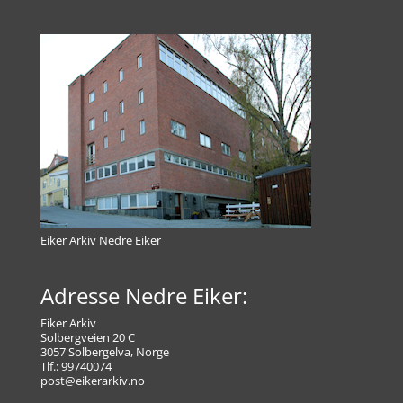
Eiker Arkiv Nedre Eiker
Adresse Nedre Eiker:
Eiker Arkiv
Solbergveien 20 C
3057 Solbergelva, Norge
Tlf.: 99740074
post@eikerarkiv.no