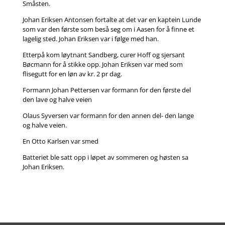
Småsten.
Johan Eriksen Antonsen fortalte at det var en kaptein Lunde
som var den første som beså seg om i Aasen for å finne et
lagelig sted. Johan Eriksen var i følge med han.
Etterpå kom løytnant Sandberg, curer Hoff og sjersant
Bøcmann for å stikke opp. Johan Eriksen var med som
flisegutt for en løn av kr. 2 pr dag.
Formann Johan Pettersen var formann for den første del
den lave og halve veien
Olaus Syversen var formann for den annen del- den lange
og halve veien.
En Otto Karlsen var smed
Batteriet ble satt opp i løpet av sommeren og høsten sa
Johan Eriksen.