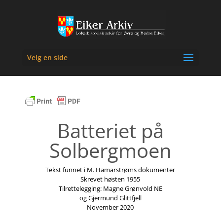
Velg en side
Batteriet på
Solbergmoen
Tekst funnet i M. Hamarstrøms dokumenter
Skrevet høsten 1955
Tilrettelegging: Magne Grønvold NE
og Gjermund Glittfjell
November 2020