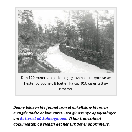
Den 120 meter lange dekningsgraven til beskyttelse av
hester og vogner. Bildet er fra ca.1950 og er tatt av
Brastad.
Denne teksten ble funnet som et enkeltskriv blant en
mengde andre dokumenter. Den gir oss nye opplysninger
om
Batteriet på Solbergmoen.
Vi har transkribert
dokumentet, og gjengir det her slik det er opprinnelig.