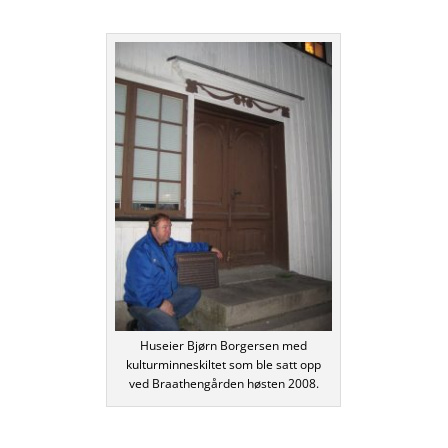
Huseier Bjørn Borgersen med
kulturminneskiltet som ble satt opp
ved Braathengården høsten 2008.