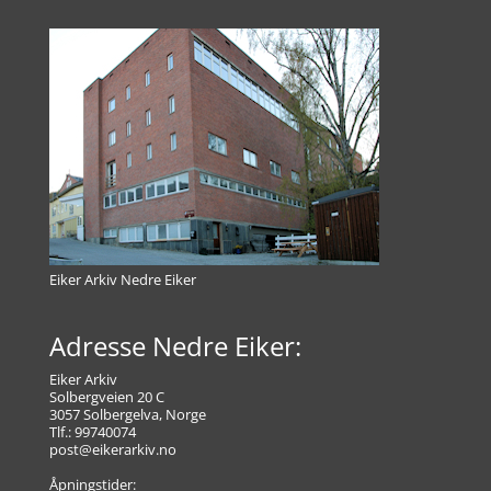
Eiker Arkiv Nedre Eiker
Adresse Nedre Eiker:
Eiker Arkiv
Solbergveien 20 C
3057 Solbergelva, Norge
Tlf.: 99740074
post@eikerarkiv.no
Åpningstider: