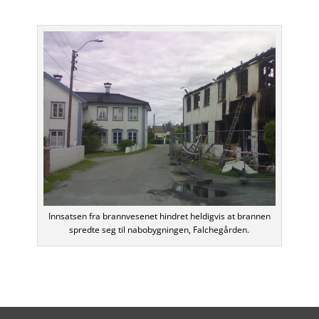
Innsatsen fra brannvesenet hindret heldigvis at brannen
spredte seg til nabobygningen, Falchegården.