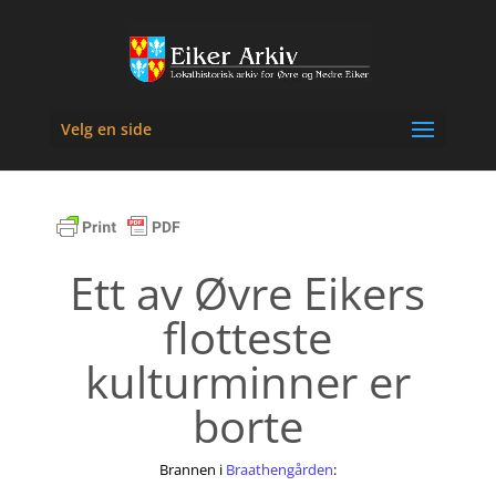
Velg en side
Ett av Øvre Eikers
flotteste
kulturminner er
borte
Brannen i
Braathengården
: