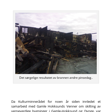
Det sørgelige resultatet av brannen andre pinsedag..
Da Kulturminnerådet for noen år siden innledet et
samarbeid med Gamle Hokksunds Venner om skilting av
verneverdige bygninger i Gamle-Hokksund og Dynge, var