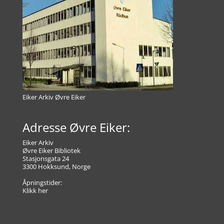
Eiker Arkiv Øvre Eiker
Adresse Øvre Eiker:
Eiker Arkiv
Øvre Eiker Bibliotek
Stasjonsgata 24
3300 Hokksund, Norge
Åpningstider:
Klikk her