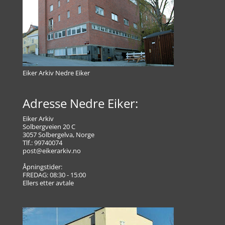
Eiker Arkiv Nedre Eiker
Adresse Nedre Eiker:
Eiker Arkiv
Solbergveien 20 C
3057 Solbergelva, Norge
Tlf.: 99740074
post@eikerarkiv.no
Åpningstider:
FREDAG: 08:30 - 15:00
Ellers etter avtale