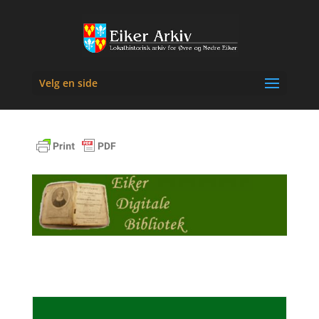
Velg en side