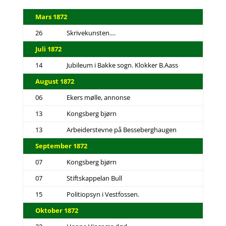
Mars 1872
26
Skrivekunsten....
Juli 1872
14
Jubileum i Bakke sogn. Klokker B.Aass
August 1872
06
Ekers mølle, annonse
13
Kongsberg bjørn
13
Arbeiderstevne på Besseberghaugen
September 1872
07
Kongsberg bjørn
07
Stiftskappelan Bull
15
Politiopsyn i Vestfossen.
Oktober 1872