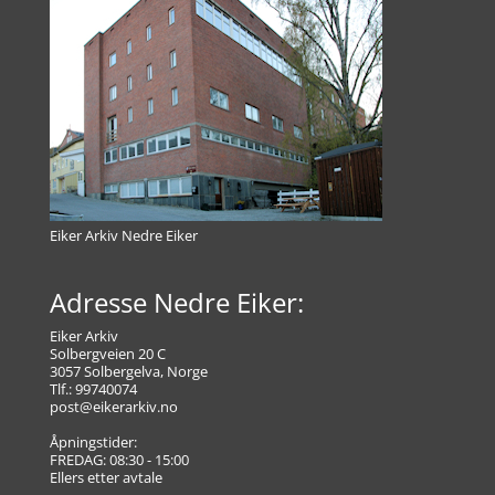
Eiker Arkiv Nedre Eiker
Adresse Nedre Eiker:
Eiker Arkiv
Solbergveien 20 C
3057 Solbergelva, Norge
Tlf.: 99740074
post@eikerarkiv.no
Åpningstider:
FREDAG: 08:30 - 15:00
Ellers etter avtale