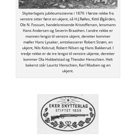
Skytterlagets jubileumsstevne i 1879. I første rekke fra
venstre sitter først en ukjent, så H.J.Rølles, Kittil Øgården,
Ole N. Fossum, handelsreisende Kristoffersen, lensmann
Hans Andersen og Severin Braathen. I andre rekke er
mannen lengst til venstre ukjent, deretter kommer
møller Hans Lysaker, amtskasserer Robert Strøm, en
ukjent, Nils Kolsrud, Robert Nilsen og Hans Bakkerud. I
tredje rekke er de tre lengst til venstre ukjente, deretter
kommer Ola Hobbelstad og Theodor Henschien. Helt
bakerst står Lauritz Henschien, Karl Madsen og en
ukjent.