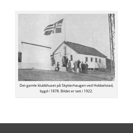
Det gamle klubbhuset på Skytterhaugen ved Hobbelstad,
bygd i 1878. Bildet er tatt i 1922.