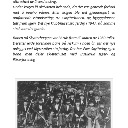
utbruddet av 2.verdenskrig.
Under krigen lå aktiviteten helt nede, da det var generelt forbud
mot å inneha våpen. Etter krigen ble det gjennomført en
omfattende istandsetting av sskytterbanen, og byggeplanene
tatt fram igjen. Det nye klubbhuset sto ferdig i 1947, på samme
sted som det gamle.
Banen på Skytterhaugen var i bruk fram til slutten av 1980-tallet.
Deretter leide foreninen bane på Fiskum i noen år, før det nye
anlegget ved Myrespiten sto ferdig. Der har Eker Skytterlag egen
bane, men deler skytterhuset med Buskerud Jeger- og
Fikserforening