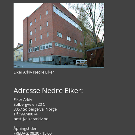
Eiker Arkiv Nedre Eiker
Adresse Nedre Eiker:
Eiker Arkiv
Solbergveien 20 C
3057 Solbergelva, Norge
Tlf.: 99740074
post@eikerarkiv.no
Åpningstider:
FREDAG: 08:30 - 15:00