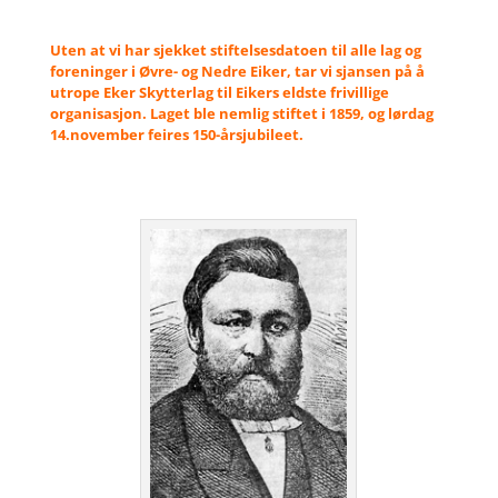
Uten at vi har sjekket stiftelsesdatoen til alle lag og
foreninger i Øvre- og Nedre Eiker, tar vi sjansen på å
utrope Eker Skytterlag til Eikers eldste frivillige
organisasjon. Laget ble nemlig stiftet i 1859, og lørdag
14.november feires 150-årsjubileet.