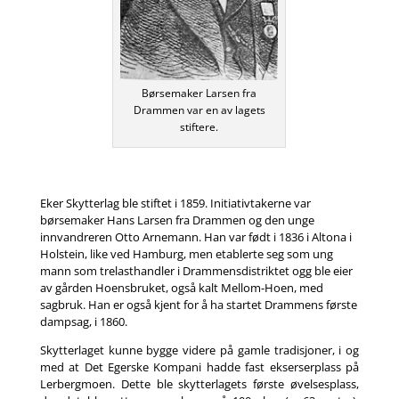
Børsemaker Larsen fra
Drammen var en av lagets
stiftere.
Eker Skytterlag ble stiftet i 1859. Initiativtakerne var
børsemaker Hans Larsen fra Drammen og den unge
innvandreren Otto Arnemann. Han var født i 1836 i Altona i
Holstein, like ved Hamburg, men etablerte seg som ung
mann som trelasthandler i Drammensdistriktet ogg ble eier
av gården Hoensbruket, også kalt Mellom-Hoen, med
sagbruk. Han er også kjent for å ha startet Drammens første
dampsag, i 1860.
Skytterlaget kunne bygge videre på gamle tradisjoner, i og
med at Det Egerske Kompani hadde fast ekserserplass på
Lerbergmoen. Dette ble skytterlagets første øvelsesplass,