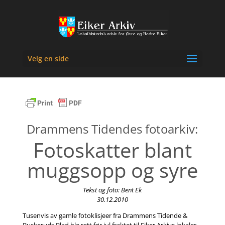
Velg en side
Drammens Tidendes fotoarkiv:
Fotoskatter blant
muggsopp og syre
Tekst og foto: Bent Ek
30.12.2010
Tusenvis av gamle fotoklisjeer fra Drammens Tidende &