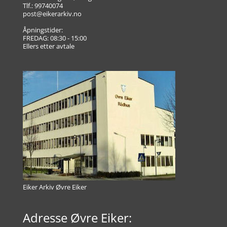
Tlf.: 99740074
post@eikerarkiv.no
Åpningstider:
FREDAG: 08:30 - 15:00
Ellers etter avtale
Eiker Arkiv Øvre Eiker
Adresse Øvre Eiker: