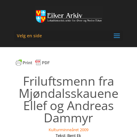
Velg en side
Friluftsmenn fra
Mjøndalsskauene
Ellef og Andreas
Dammyr
Kulturminneåret 2009
Tekst: Bent Ek