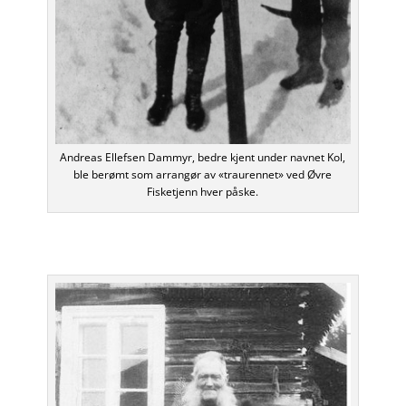
Andreas Ellefsen Dammyr, bedre kjent under navnet Kol,
ble berømt som arrangør av «traurennet» ved Øvre
Fisketjenn hver påske.