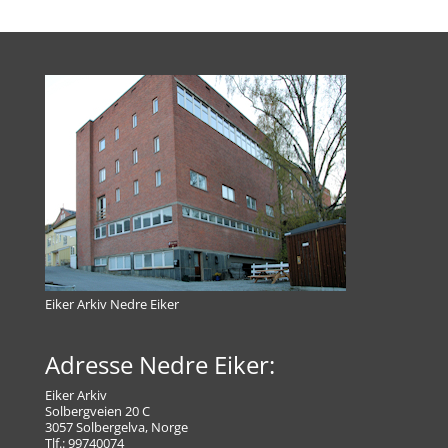
Eiker Arkiv Nedre Eiker
Adresse Nedre Eiker:
Eiker Arkiv
Solbergveien 20 C
3057 Solbergelva, Norge
Tlf.: 99740074