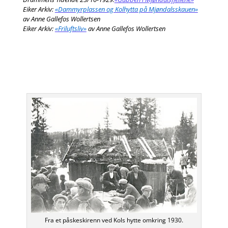
Eiker Arkiv:
«Dammyrplassen og Kolhytta på Mjøndalsskauen»
av Anne Gallefos Wollertsen
Eiker Arkiv:
«Friluftsliv»
av Anne Gallefos Wollertsen
Fra et påskeskirenn ved Kols hytte omkring 1930.