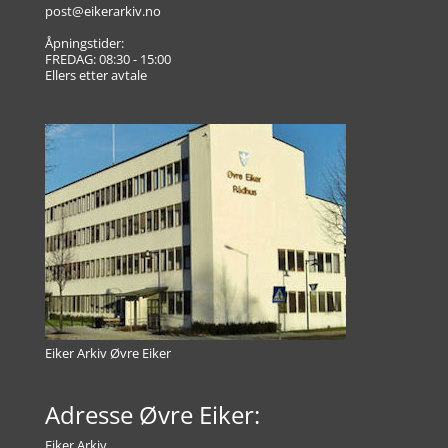
post@eikerarkiv.no
Åpningstider:
FREDAG: 08:30 - 15:00
Ellers etter avtale
Eiker Arkiv Øvre Eiker
Adresse Øvre Eiker:
Eiker Arkiv