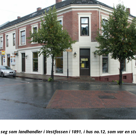
 seg som landhandler i Vestfossen i 1891, i hus no.12, som var en st