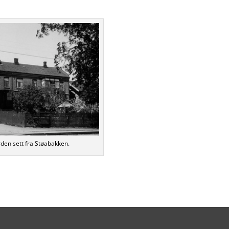
den sett fra Støabakken.