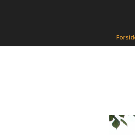
Forsid