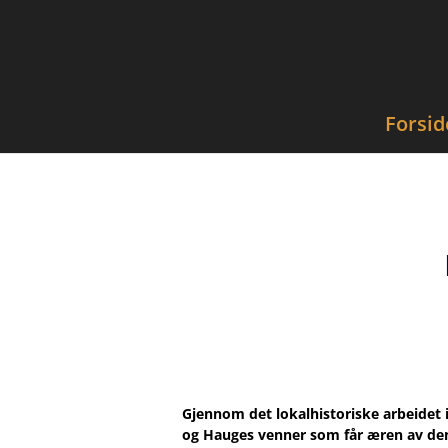
Forsid
Gjennom det lokalhistoriske arbeidet 
og Hauges venner som får æren av den 