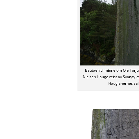
Bautaen til minne om Ole Torj
Nielsen Hauge reist av Svanøy-æ
Haugianernes sal