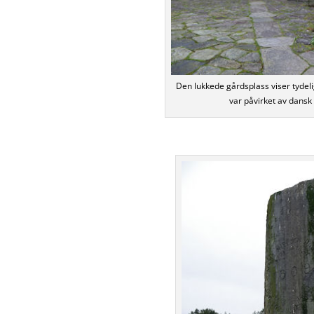
Den lukkede gårdsplass viser tydel
var påvirket av dansk