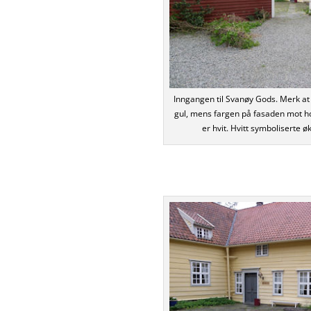
Inngangen til Svanøy Gods. Merk a
gul, mens fargen på fasaden mot h
er hvit. Hvitt symboliserte 