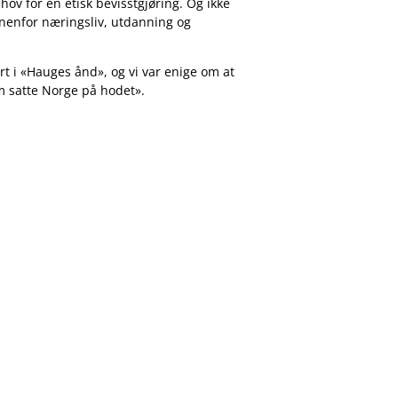
ehov for en etisk bevisstgjøring. Og ikke
innenfor næringsliv, utdanning og
rt i «Hauges ånd», og vi var enige om at
 satte Norge på hodet».