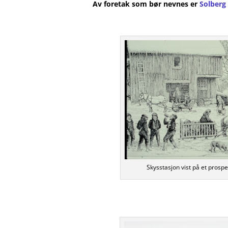
Av foretak som bør nevnes er
Solberg
Skysstasjon vist på et prospe