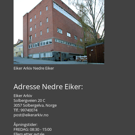
Eiker Arkiv Nedre Eiker
Adresse Nedre Eiker:
Eiker Arkiv
Solbergveien 20 C
3057 Solbergelva, Norge
Tlf.: 99740074
post@eikerarkiv.no
Åpningstider:
FREDAG: 08:30 - 15:00
Ellers etter avtale