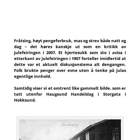
Fråtsing, høyt pengeforbruk, mas og strev både natt og
dag – det høres kanskje ut som en kritikk av
julefeiringen i 2007. Et hjertesukk som sto i avisa i
etterkant av julefeiringen i 1907 forteller imidlertid at
dette var et aktuelt diskusjonstema alt dengangen.
Folk brukte penger over evne uten å tenke på julas
egentlige innhold.
Samtidig viser vi et omtrent like gammelt bilde, som er
tatt utenfor Haugsund Handelslag i Storgata i
Hokksund.