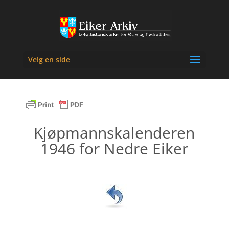
Velg en side
Kjøpmannskalenderen
1946 for Nedre Eiker