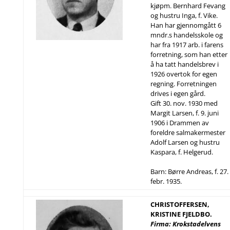
kjøpm. Bernhard Fevang
og hustru Inga, f. Vike.
Han har gjennomgått 6
mndr.s handelsskole og
har fra 1917 arb. i farens
forretning, som han etter
å ha tatt handelsbrev i
1926 overtok for egen
regning. Forretningen
drives i egen gård.
Gift 30. nov. 1930 med
Margit Larsen, f. 9. juni
1906 i Drammen av
foreldre salmakermester
Adolf Larsen og hustru
Kaspara, f. Helgerud.
Barn: Børre Andreas, f. 27.
febr. 1935.
CHRISTOFFERSEN,
KRISTINE FJELDBO.
Firma: Krokstadelvens