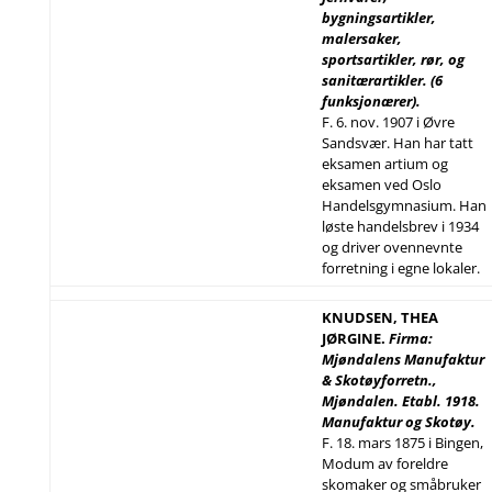
bygningsartikler,
malersaker,
sportsartikler, rør, og
sanitærartikler. (6
funksjonærer).
F. 6. nov. 1907 i Øvre
Sandsvær. Han har tatt
eksamen artium og
eksamen ved Oslo
Handelsgymnasium. Han
løste handelsbrev i 1934
og driver ovennevnte
forretning i egne lokaler.
KNUDSEN, THEA
JØRGINE.
Firma:
Mjøndalens Manufaktur
& Skotøyforretn.,
Mjøndalen. Etabl. 1918.
Manufaktur og Skotøy.
F. 18. mars 1875 i Bingen,
Modum av foreldre
skomaker og småbruker