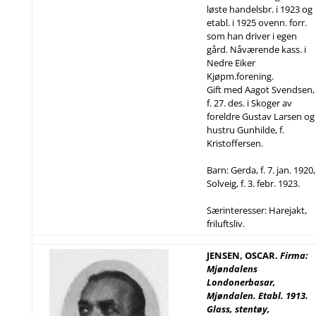
løste handelsbr. i 1923 og
etabl. i 1925 ovenn. forr.
som han driver i egen
gård. Nåværende kass. i
Nedre Eiker
Kjøpm.forening.
Gift med Aagot Svendsen,
f. 27. des. i Skoger av
foreldre Gustav Larsen og
hustru Gunhilde, f.
Kristoffersen.
Barn: Gerda, f. 7. jan. 1920,
Solveig, f. 3. febr. 1923.
Særinteresser: Harejakt,
friluftsliv.
JENSEN, OSCAR.
Firma:
Mjøndalens
Londonerbasar,
Mjøndalen. Etabl. 1913.
Glass, stentøy,