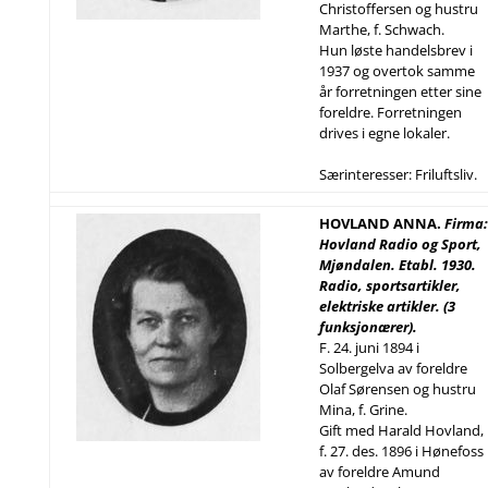
Christoffersen og hustru
Marthe, f. Schwach.
Hun løste handelsbrev i
1937 og overtok samme
år forretningen etter sine
foreldre. Forretningen
drives i egne lokaler.
Særinteresser: Friluftsliv.
HOVLAND ANNA.
Firma:
Hovland Radio og Sport,
Mjøndalen. Etabl. 1930.
Radio, sportsartikler,
elektriske artikler. (3
funksjonærer).
F. 24. juni 1894 i
Solbergelva av foreldre
Olaf Sørensen og hustru
Mina, f. Grine.
Gift med Harald Hovland,
f. 27. des. 1896 i Hønefoss
av foreldre Amund