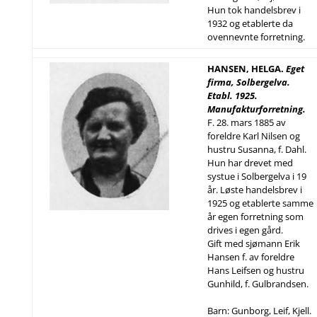
Hun tok handelsbrev i
1932 og etablerte da
ovennevnte forretning.
HANSEN, HELGA.
Eget
firma, Solbergelva.
Etabl. 1925.
Manufakturforretning.
F. 28. mars 1885 av
foreldre Karl Nilsen og
hustru Susanna, f. Dahl.
Hun har drevet med
systue i Solbergelva i 19
år. Løste handelsbrev i
1925 og etablerte samme
år egen forretning som
drives i egen gård.
Gift med sjømann Erik
Hansen f. av foreldre
Hans Leifsen og hustru
Gunhild, f. Gulbrandsen.
Barn: Gunborg, Leif, Kjell.