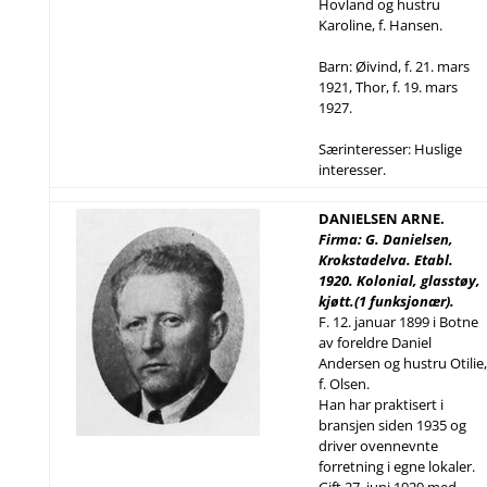
Hovland og hustru
Karoline, f. Hansen.
Barn: Øivind, f. 21. mars
1921, Thor, f. 19. mars
1927.
Særinteresser: Huslige
interesser.
DANIELSEN ARNE.
Firma: G. Danielsen,
Krokstadelva. Etabl.
1920. Kolonial, glasstøy,
kjøtt.(1 funksjonær).
F. 12. januar 1899 i Botne
av foreldre Daniel
Andersen og hustru Otilie,
f. Olsen.
Han har praktisert i
bransjen siden 1935 og
driver ovennevnte
forretning i egne lokaler.