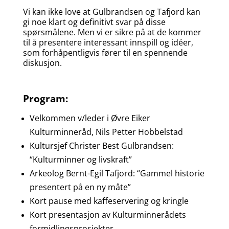
Vi kan ikke love at Gulbrandsen og Tafjord kan
gi noe klart og definitivt svar på disse
spørsmålene. Men vi er sikre på at de kommer
til å presentere interessant innspill og idéer,
som forhåpentligvis fører til en spennende
diskusjon.
Program:
Velkommen v/leder i Øvre Eiker
Kulturminneråd, Nils Petter Hobbelstad
Kultursjef Christer Best Gulbrandsen:
“Kulturminner og livskraft”
Arkeolog Bernt-Egil Tafjord: “Gammel historie
presentert på en ny måte”
Kort pause med kaffeservering og kringle
Kort presentasjon av Kulturminnerådets
formidlingsprosjekter