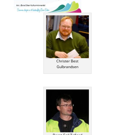
Christer Best
Gulbrandsen