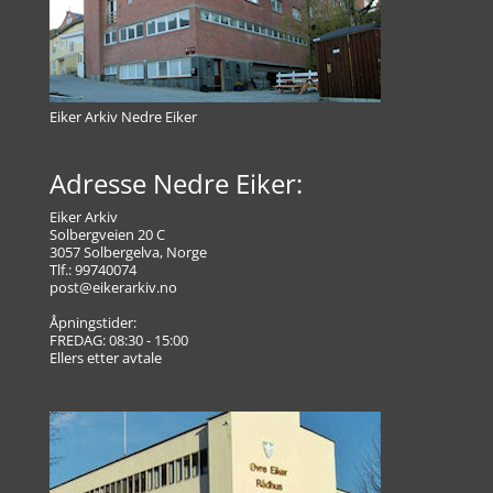
Eiker Arkiv Nedre Eiker
Adresse Nedre Eiker:
Eiker Arkiv
Solbergveien 20 C
3057 Solbergelva, Norge
Tlf.: 99740074
post@eikerarkiv.no
Åpningstider:
FREDAG: 08:30 - 15:00
Ellers etter avtale