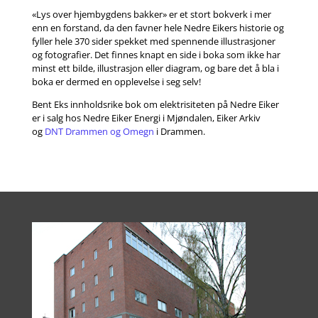
«Lys over hjembygdens bakker» er et stort bokverk i mer
enn en forstand, da den favner hele Nedre Eikers historie og
fyller hele 370 sider spekket med spennende illustrasjoner
og fotografier. Det finnes knapt en side i boka som ikke har
minst ett bilde, illustrasjon eller diagram, og bare det å bla i
boka er dermed en opplevelse i seg selv!
Bent Eks innholdsrike bok om elektrisiteten på Nedre Eiker
er i salg hos Nedre Eiker Energi i Mjøndalen, Eiker Arkiv
og
DNT Drammen og Omegn
i Drammen.