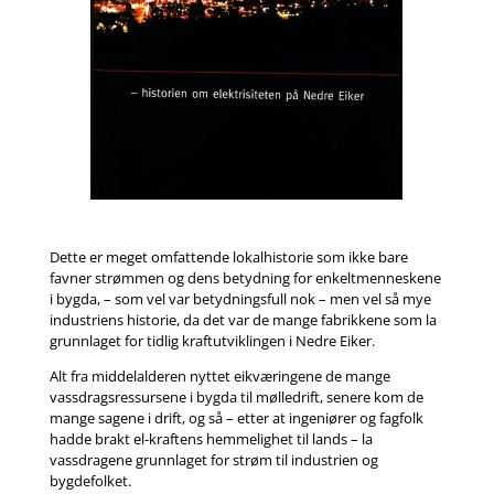
Dette er meget omfattende lokalhistorie som ikke bare
favner strømmen og dens betydning for enkeltmenneskene
i bygda, – som vel var betydningsfull nok – men vel så mye
industriens historie, da det var de mange fabrikkene som la
grunnlaget for tidlig kraftutviklingen i Nedre Eiker.
Alt fra middelalderen nyttet eikværingene de mange
vassdragsressursene i bygda til mølledrift, senere kom de
mange sagene i drift, og så – etter at ingeniører og fagfolk
hadde brakt el-kraftens hemmelighet til lands – la
vassdragene grunnlaget for strøm til industrien og
bygdefolket.