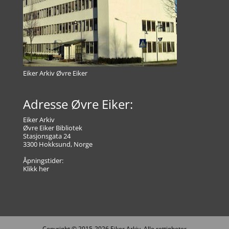
Eiker Arkiv Øvre Eiker
Adresse Øvre Eiker:
Eiker Arkiv
Øvre Eiker Bibliotek
Stasjonsgata 24
3300 Hokksund, Norge
Åpningstider:
Klikk her
Copyright © 2015-2026 Eiker Arkiv. Alle rettigheter