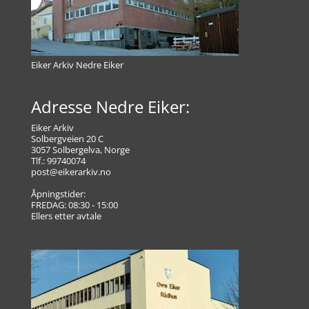
Eiker Arkiv Nedre Eiker
Adresse Nedre Eiker:
Eiker Arkiv
Solbergveien 20 C
3057 Solbergelva, Norge
Tlf.: 99740074
post@eikerarkiv.no
Åpningstider:
FREDAG: 08:30 - 15:00
Ellers etter avtale