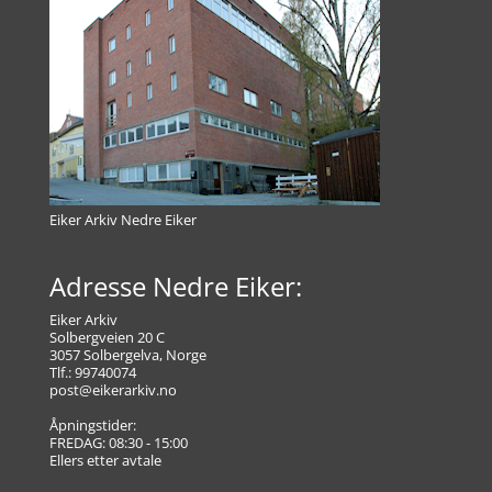
Eiker Arkiv Nedre Eiker
Adresse Nedre Eiker:
Eiker Arkiv
Solbergveien 20 C
3057 Solbergelva, Norge
Tlf.: 99740074
post@eikerarkiv.no
Åpningstider:
FREDAG: 08:30 - 15:00
Ellers etter avtale