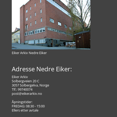
Eiker Arkiv Nedre Eiker
Adresse Nedre Eiker:
Eiker Arkiv
Solbergveien 20 C
3057 Solbergelva, Norge
Tlf.: 99740074
post@eikerarkiv.no
Åpningstider:
FREDAG: 08:30 - 15:00
Ellers etter avtale