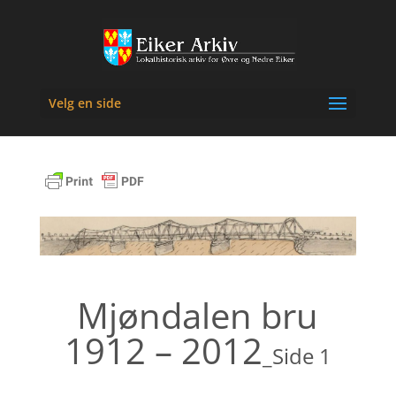
Velg en side
Mjøndalen bru
1912 – 2012
_Side 1