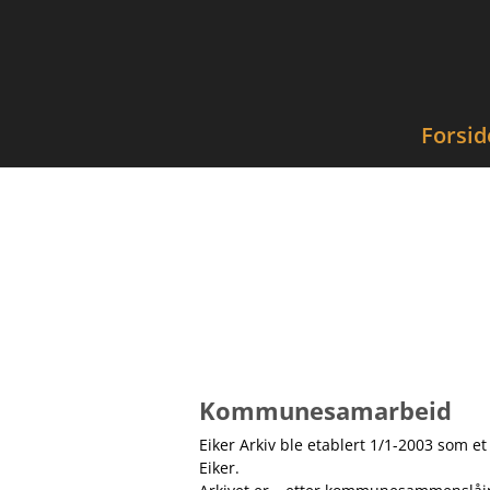
Forsid
Kommunesamarbeid
Eiker Arkiv ble etablert 1/1-2003 som e
Eiker
.