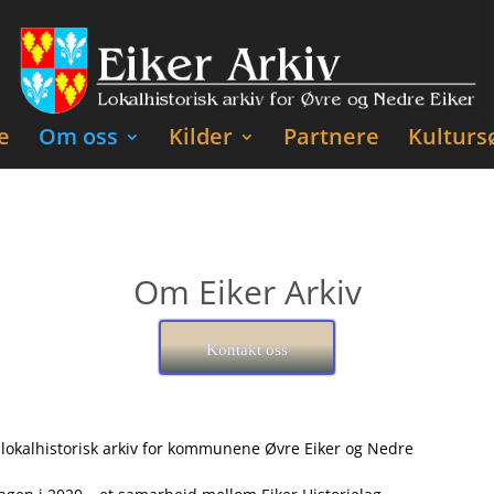
e
Om oss
Kilder
Partnere
Kulturs
Om Eiker Arkiv
Kontakt oss
t lokalhistorisk arkiv for kommunene Øvre Eiker og
Nedre