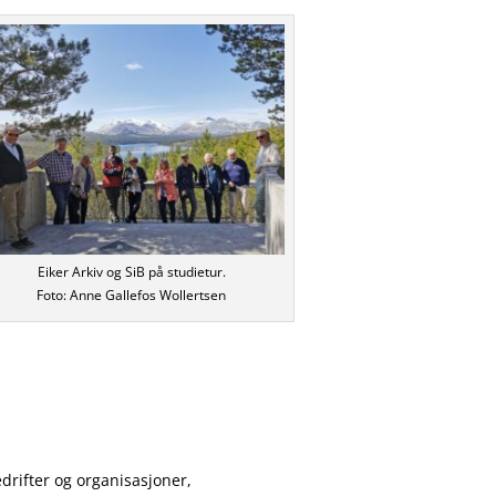
Eiker Arkiv og SiB på studietur.
Foto: Anne Gallefos Wollertsen
edrifter og
organisasjoner,