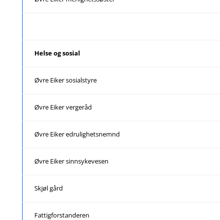
Helse og sosial
Øvre Eiker sosialstyre
Øvre Eiker vergeråd
Øvre Eiker edrulighetsnemnd
Øvre Eiker sinnsykevesen
Skjøl gård
Fattigforstanderen