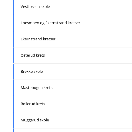
Vestfossen skole
Loesmoen og Ekernstrand kretser
Ekernstrand kretser
Østerud krets
Brekke skole
Mastebogen krets
Bollerud krets
Muggerud skole