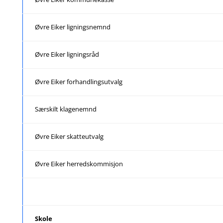
Øvre Eiker ligningsnemnd
Øvre Eiker ligningsråd
Øvre Eiker forhandlingsutvalg
Særskilt klagenemnd
Øvre Eiker skatteutvalg
Øvre Eiker herredskommisjon
Skole