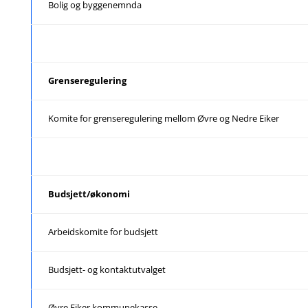
Bolig og byggenemnda
Grenseregulering
Komite for grenseregulering mellom Øvre og Nedre Eiker
Budsjett/økonomi
Arbeidskomite for budsjett
Budsjett- og kontaktutvalget
Øvre Eiker kommunekasse