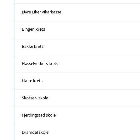
Øvre Eiker vikarkasse
Bingen krets
Bakke krets
Hasselverkets krets
Hære krets
Skotselv skole
Fjerdingstad skole
Dramdal skole