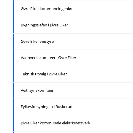
Øvre Eiker kommuneingeniør
Bygningssjefen i Øvre Eiker
Øvre Eiker veistyre
Vannverkskomiteer i Øvre Eiker
Teknisk utvalg i Øvre Eiker
Veitilsynskomiteen
Fylkesforsyningen i Buskerud
Øvre Eiker kommunale elektrisitetsverk