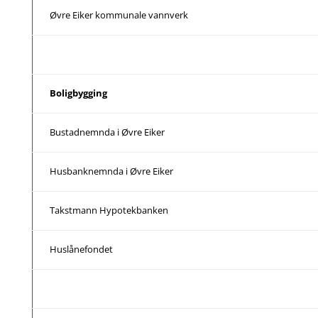
Øvre Eiker kommunale vannverk
Boligbygging
Bustadnemnda i Øvre Eiker
Husbanknemnda i Øvre Eiker
Takstmann Hypotekbanken
Huslånefondet