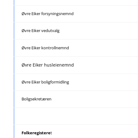
Øvre Eiker forsyningsnemnd
Øvre Eiker vedutvalg
Øvre Eiker kontrollnemnd
Øvre Eiker husleienemnd
Øvre Eiker boligformidling
Boligsekretæren
Folkeregistere
t