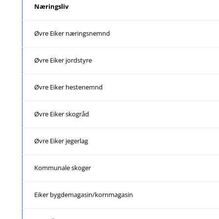
Næringsliv
Øvre Eiker næringsnemnd
Øvre Eiker jordstyre
Øvre Eiker hestenemnd
Øvre Eiker skogråd
Øvre Eiker jegerlag
Kommunale skoger
Eiker bygdemagasin/kornmagasin