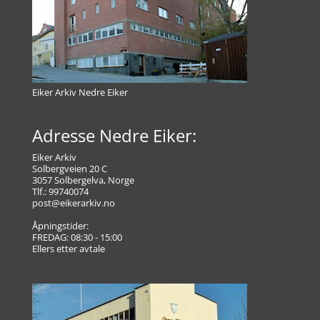
Eiker Arkiv Nedre Eiker
Adresse Nedre Eiker:
Eiker Arkiv
Solbergveien 20 C
3057 Solbergelva, Norge
Tlf.: 99740074
post@eikerarkiv.no
Åpningstider:
FREDAG: 08:30 - 15:00
Ellers etter avtale