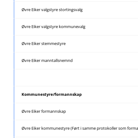
Øvre Eiker valgstyre stortingsvalg
Øvre Eiker valgstyre kommunevalg
Øvre Eiker stemmestyre
Øvre Eiker manntallsnemnd
Kommunestyre/formannskap
Øvre Eiker formannskap
Øvre Eiker kommunestyre (Ført i samme protokoller som forman