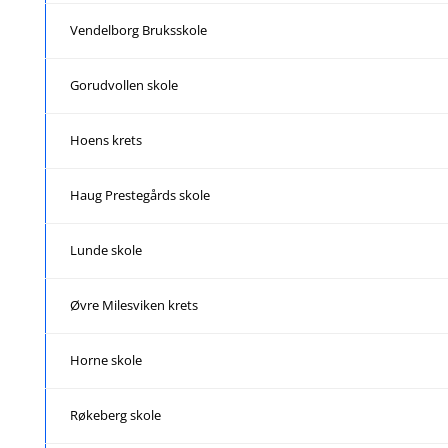
Vendelborg Bruksskole
Gorudvollen skole
Hoens krets
Haug Prestegårds skole
Lunde skole
Øvre Milesviken krets
Horne skole
Røkeberg skole