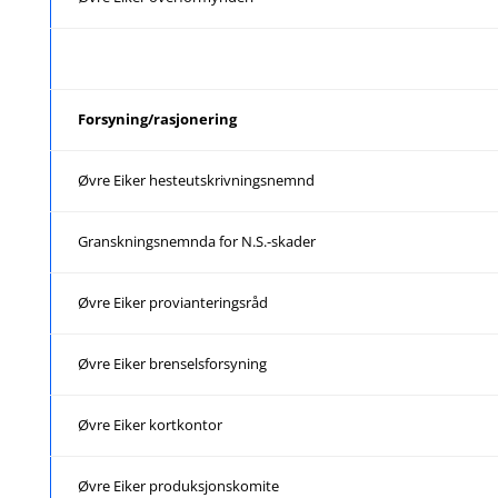
Forsyning/rasjonering
Øvre Eiker hesteutskrivningsnemnd
Granskningsnemnda for N.S.-skader
Øvre Eiker provianteringsråd
Øvre Eiker brenselsforsyning
Øvre Eiker kortkontor
Øvre Eiker produksjonskomite