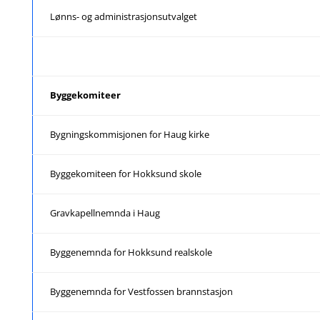
Lønns- og administrasjonsutvalget
Byggekomiteer
Bygningskommisjonen for Haug kirke
Byggekomiteen for Hokksund skole
Gravkapellnemnda i Haug
Byggenemnda for Hokksund realskole
Byggenemnda for Vestfossen brannstasjon