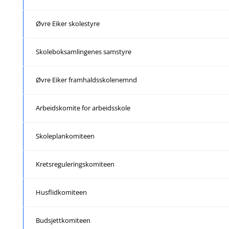
Øvre Eiker skolestyre
Skoleboksamlingenes samstyre
Øvre Eiker framhaldsskolenemnd
Arbeidskomite for arbeidsskole
Skoleplankomiteen
Kretsreguleringskomiteen
Husflidkomiteen
Budsjettkomiteen