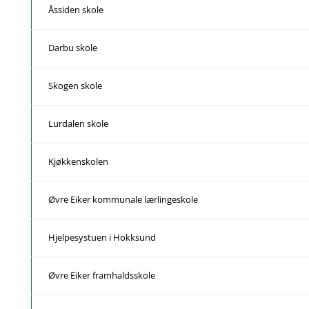
Åssiden skole
Darbu skole
Skogen skole
Lurdalen skole
Kjøkkenskolen
Øvre Eiker kommunale lærlingeskole
Hjelpesystuen i Hokksund
Øvre Eiker framhaldsskole