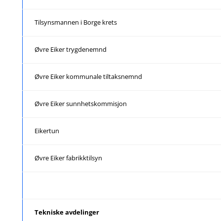
Tilsynsmannen i Borge krets
Øvre Eiker trygdenemnd
Øvre Eiker kommunale tiltaksnemnd
Øvre Eiker sunnhetskommisjon
Eikertun
Øvre Eiker fabrikktilsyn
Tekniske avdelinger