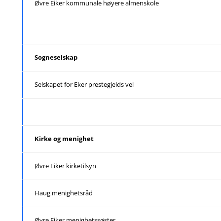
Øvre Eiker kommunale høyere almenskole
Sogneselskap
Selskapet for Eker prestegjelds vel
Kirke og menighet
Øvre Eiker kirketilsyn
Haug menighetsråd
Øvre Eiker menighetssøster