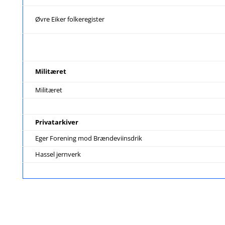
Øvre Eiker folkeregister
Militæret
Militæret
Privatarkiver
Eger Forening mod Brændeviinsdrik
Hassel jernverk