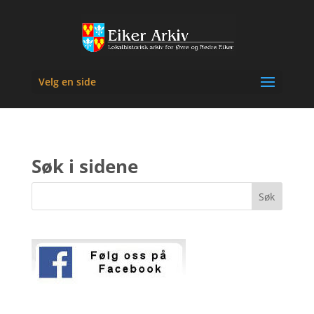
Velg en side
Søk i sidene