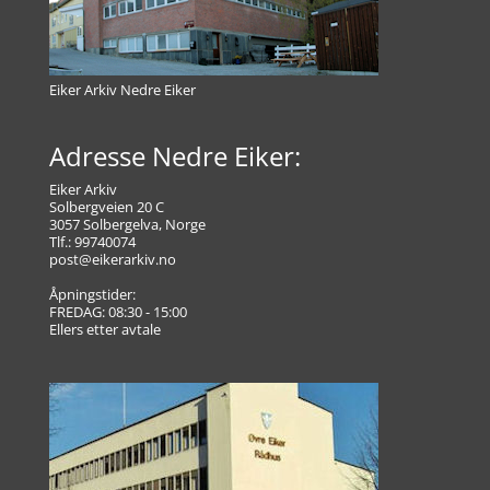
Eiker Arkiv Nedre Eiker
Adresse Nedre Eiker:
Eiker Arkiv
Solbergveien 20 C
3057 Solbergelva, Norge
Tlf.: 99740074
post@eikerarkiv.no
Åpningstider:
FREDAG: 08:30 - 15:00
Ellers etter avtale