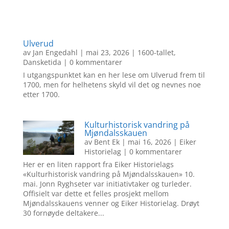
Ulverud
av
Jan Engedahl
|
mai 23, 2026
|
1600-tallet
,
Dansketida
| 0 kommentarer
I utgangspunktet kan en her lese om Ulverud frem til
1700, men for helhetens skyld vil det og nevnes noe
etter 1700.
Kulturhistorisk vandring på
Mjøndalsskauen
av
Bent Ek
|
mai 16, 2026
|
Eiker
Historielag
| 0 kommentarer
Her er en liten rapport fra Eiker Historielags
«Kulturhistorisk vandring på Mjøndalsskauen» 10.
mai. Jonn Ryghseter var initiativtaker og turleder.
Offisielt var dette et felles prosjekt mellom
Mjøndalsskauens venner og Eiker Historielag. Drøyt
30 fornøyde deltakere...