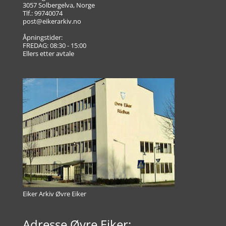
3057 Solbergelva, Norge
Tlf.: 99740074
post@eikerarkiv.no
Åpningstider:
FREDAG: 08:30 - 15:00
Ellers etter avtale
Eiker Arkiv Øvre Eiker
Adresse Øvre Eiker: