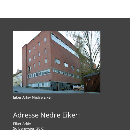
Eiker Arkiv Nedre Eiker
Adresse Nedre Eiker:
Eiker Arkiv
Solbergveien 20 C