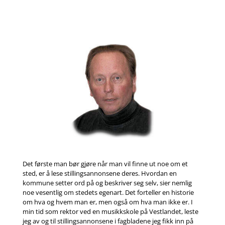
Det første man bør gjøre når man vil finne ut noe om et
sted, er å lese stillingsannonsene deres. Hvordan en
kommune setter ord på og beskriver seg selv, sier nemlig
noe vesentlig om stedets egenart. Det forteller en historie
om hva og hvem man er, men også om hva man ikke er. I
min tid som rektor ved en musikkskole på Vestlandet, leste
jeg av og til stillingsannonsene i fagbladene jeg fikk inn på