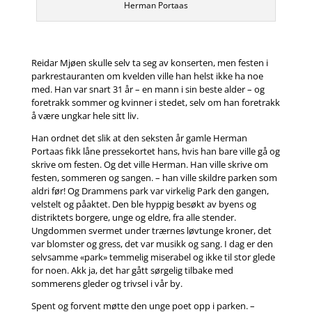
Herman Portaas
Reidar Mjøen skulle selv ta seg av konserten, men festen i
parkrestauranten om kvelden ville han helst ikke ha noe
med. Han var snart 31 år – en mann i sin beste alder – og
foretrakk sommer og kvinner i stedet, selv om han foretrakk
å være ungkar hele sitt liv.
Han ordnet det slik at den seksten år gamle Herman
Portaas fikk låne pressekortet hans, hvis han bare ville gå og
skrive om festen. Og det ville Herman. Han ville skrive om
festen, sommeren og sangen. – han ville skildre parken som
aldri før! Og Drammens park var virkelig Park den gangen,
velstelt og påaktet. Den ble hyppig besøkt av byens og
distriktets borgere, unge og eldre, fra alle stender.
Ungdommen svermet under trærnes løvtunge kroner, det
var blomster og gress, det var musikk og sang. I dag er den
selvsamme «park» temmelig miserabel og ikke til stor glede
for noen. Akk ja, det har gått sørgelig tilbake med
sommerens gleder og trivsel i vår by.
Spent og forvent møtte den unge poet opp i parken. –