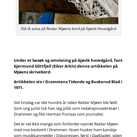
Slik lå avisa på Reidar Mjøens bord på Gjøvik Hovedgård
Under et besøk og omvisning på Gjøvik hovedgård, fant
Gjermund Glittfjell (Eiker Arkiv) denne artikkelen på
Mjøens skrivebord.
Artikkelen sto i Drammens Tidende og Buskerud Blad i
1971.
Sist tirsdag var det hundre år siden Reidar Mjøen ble født.
Som ung jurist tok han seg jobb som redaksjonssekretær i
Drammen og fikk Herman Portaas som journalist.
Det er vel ikke mange som forbinder navnet Reidar Mjøen
med noe bestemt i Drammen. Noen husker ham kanskje
som musikkanmelder i Oslopressen, først i Dagbladet, siden