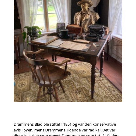
Drammens Blad ble stiftet i 1851 og var den konservative
avis i byen, mens Drammens Tidende var radikal. Det var
disse to aviser som preget Drammen og som titt lå i feider