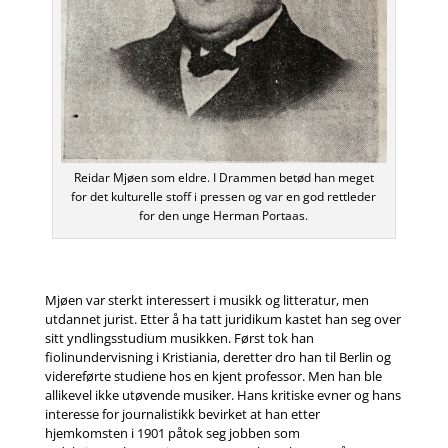
Reidar Mjøen som eldre. I Drammen betød han meget
for det kulturelle stoff i pressen og var en god rettleder
for den unge Herman Portaas.
Mjøen var sterkt interessert i musikk og litteratur, men
utdannet jurist. Etter å ha tatt juridikum kastet han seg over
sitt yndlingsstudium musikken. Først tok han
fiolinundervisning i Kristiania, deretter dro han til Berlin og
videreførte studiene hos en kjent professor. Men han ble
allikevel ikke utøvende musiker. Hans kritiske evner og hans
interesse for journalistikk bevirket at han etter
hjemkomsten i 1901 påtok seg jobben som