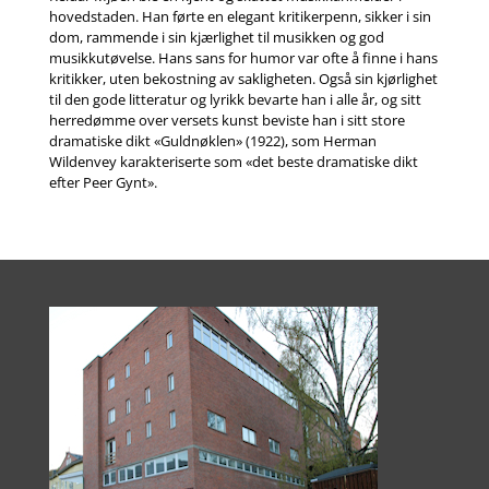
hovedstaden. Han førte en elegant kritikerpenn, sikker i sin
dom, rammende i sin kjærlighet til musikken og god
musikkutøvelse. Hans sans for humor var ofte å finne i hans
kritikker, uten bekostning av sakligheten. Også sin kjørlighet
til den gode litteratur og lyrikk bevarte han i alle år, og sitt
herredømme over versets kunst beviste han i sitt store
dramatiske dikt «Guldnøklen» (1922), som Herman
Wildenvey karakteriserte som «det beste dramatiske dikt
efter Peer Gynt».