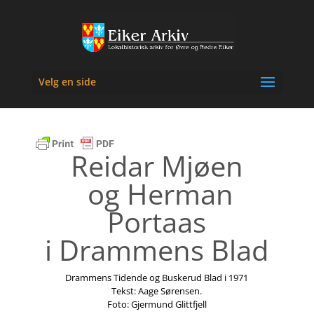
Velg en side
Reidar Mjøen
og Herman
Portaas
i Drammens Blad
Drammens Tidende og Buskerud Blad i 1971
Tekst: Aage Sørensen.
Foto: Gjermund Glittfjell