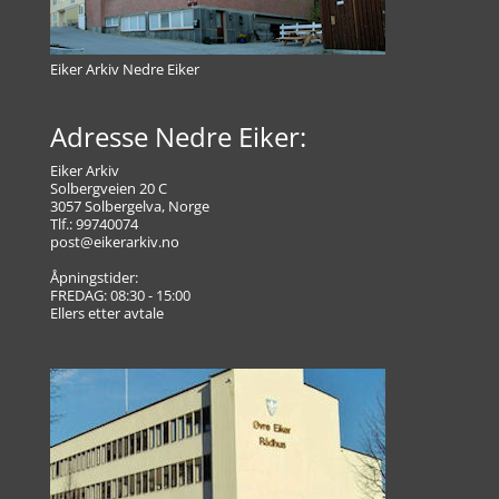
Eiker Arkiv Nedre Eiker
Adresse Nedre Eiker:
Eiker Arkiv
Solbergveien 20 C
3057 Solbergelva, Norge
Tlf.: 99740074
post@eikerarkiv.no
Åpningstider:
FREDAG: 08:30 - 15:00
Ellers etter avtale