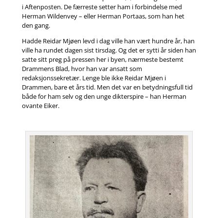
i Aftenposten. De færreste setter ham i forbindelse med
Herman Wildenvey – eller Herman Portaas, som han het
den gang.
Hadde Reidar Mjøen levd i dag ville han vært hundre år, han
ville ha rundet dagen sist tirsdag. Og det er sytti år siden han
satte sitt preg på pressen her i byen, nærmeste bestemt
Drammens Blad, hvor han var ansatt som
redaksjonssekretær. Lenge ble ikke Reidar Mjøen i
Drammen, bare et års tid. Men det var en betydningsfull tid
både for ham selv og den unge dikterspire – han Herman
ovante Eiker.