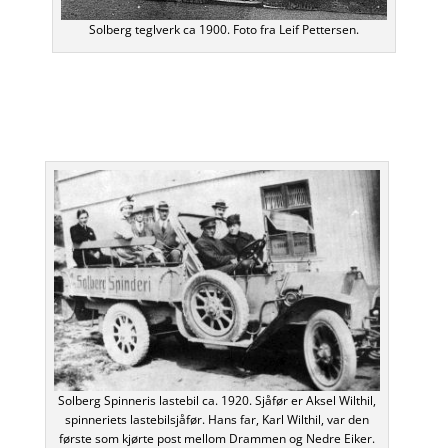
Solberg teglverk ca 1900. Foto fra Leif Pettersen.
Solberg Spinneris lastebil ca. 1920. Sjåfør er Aksel Wilthil,
spinneriets lastebilsjåfør. Hans far, Karl Wilthil, var den
første som kjørte post mellom Drammen og Nedre Eiker.