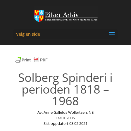
Velg en side
Solberg Spinderi i
perioden 1818 –
1968
Av: Anne Gallefos Wollertsen, NE
09.01.2006
Sist oppdatert 03.02.2021