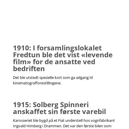
1910: I forsamlingslokalet
Fredtun ble det vist «levende
film» for de ansatte ved
bedriften
Det ble utstedt spesielle kort som ga adgang til
kinematografforestillingene.
1915: Solberg Spinneri
anskaffet sin første varebil
Karosseriet ble bygd på et Fiat understell hos vognfabrikant
Ingvald Himberg i Drammen. Det var den første bilen som