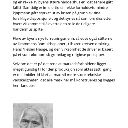
og en rekke av byens større handelshus er i det senere gått
fallitt. Samtidig er imidlertid en rekke forholdsvis mindre
kjøpmenn gått styrket ut av krisen på grunn av sine
forsiktige disposisjoner, og det synes nå som om diss etter
hvert vil komme til å overta den rolle de tidligere
handelshus spilte.
Flere av byens nye forretningsmenn, således også stifterne
av Drammens Bomuldsspinneri, tilhører kretsen omkring
Hans Nielsen Hauge, og den virksomhet de driver er basert
på et sunt økonomisk grunnlag og religiøse prinsipper.
Selv om det er på det rene at markedsforholdene ligger
meget gunstig til for den produksjon som aktes satt i gang,
er det imidlertid klart at man vil møte store tekniske
vanskeligheter, idet alle maskiner må konstrueres og bygges
her i landet».