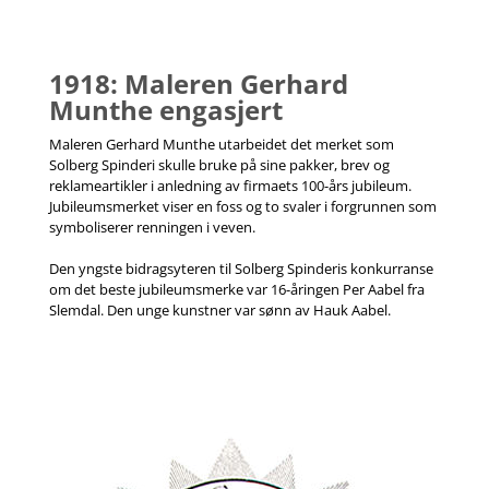
1918: Maleren Gerhard
Munthe engasjert
Maleren Gerhard Munthe utarbeidet det merket som
Solberg Spinderi skulle bruke på sine pakker, brev og
reklameartikler i anledning av firmaets 100-års jubileum.
Jubileumsmerket viser en foss og to svaler i forgrunnen som
symboliserer renningen i veven.
Den yngste bidragsyteren til Solberg Spinderis konkurranse
om det beste jubileumsmerke var 16-åringen Per Aabel fra
Slemdal. Den unge kunstner var sønn av Hauk Aabel.