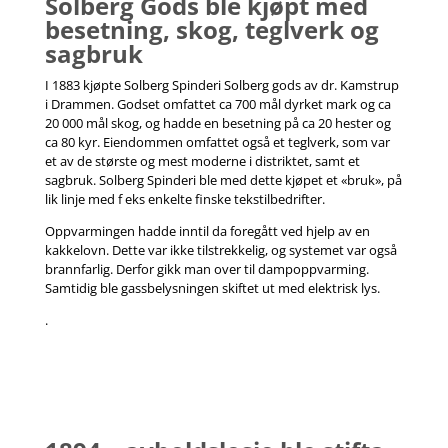
Solberg Gods ble kjøpt med
besetning, skog, teglverk og
sagbruk
I 1883 kjøpte Solberg Spinderi Solberg gods av dr. Kamstrup
i Drammen. Godset omfattet ca 700 mål dyrket mark og ca
20 000 mål skog, og hadde en besetning på ca 20 hester og
ca 80 kyr. Eiendommen omfattet også et teglverk, som var
et av de største og mest moderne i distriktet, samt et
sagbruk. Solberg Spinderi ble med dette kjøpet et «bruk», på
lik linje med f eks enkelte finske tekstilbedrifter.
Oppvarmingen hadde inntil da foregått ved hjelp av en
kakkelovn. Dette var ikke tilstrekkelig, og systemet var også
brannfarlig. Derfor gikk man over til dampoppvarming.
Samtidig ble gassbelysningen skiftet ut med elektrisk lys.
.