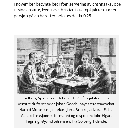
I november begynte bedriften servering av grønnsaksuppe
til sine ansatte, levert av Christiania Dampkjøkken. For en
porsjon på en halv liter betaltes det kr.0,25.
Solberg Spinneris ledelse ved 125-års jubiléet. Fra
venstre driftsbestyrer Johan Gedde, høyesterettsadvokat
Harald Mortensen, direktør Johs. Brecke, advokat P. Ltz.
Aass (direksjonens formann) og disponent John Øgar.
Tegning: Øyvind Sørensen. Fra Solberg Tidende.