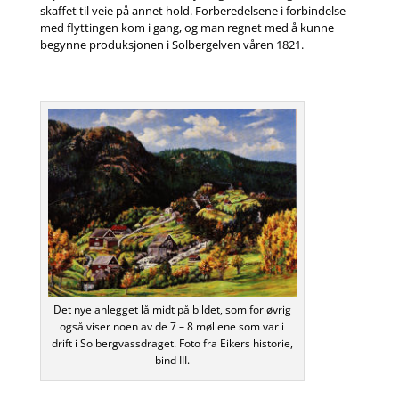
skaffet til veie på annet hold. Forberedelsene i forbindelse
med flyttingen kom i gang, og man regnet med å kunne
begynne produksjonen i Solbergelven våren 1821.
Det nye anlegget lå midt på bildet, som for øvrig
også viser noen av de 7 – 8 møllene som var i
drift i Solbergvassdraget. Foto fra Eikers historie,
bind III.