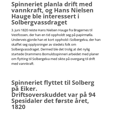
Spinneriet planla drift med
vannkraft, og Hans Nielsen
Hauge ble interessert i
Solbergvassdraget
3. juni 1820 reiste Hans Nielsen Hauge fra Bragernes til
Vestfossen, der han en tid oppholdt seg på papirmølla.
Underveis gjorde han et kort opphold i Solbergelva, der han
skaffet seg opplysninger av stedets folk om
Solbergvassdraget. Dermed ble det trolig at det nylig
startede Drammens Bomuldsspinneri arbeidet med planer
om flytting til Solbergelva med sikte på overgang til drift
med vannkraft
.
Spinneriet flyttet til Solberg
på Eiker.
Driftsoverskuddet var på 94
Spesidaler det første året,
1820