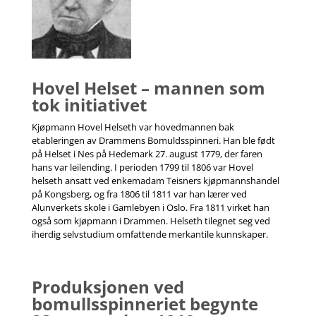
Hovel Helset – mannen som
tok initiativet
Kjøpmann Hovel Helseth var hovedmannen bak
etableringen av Drammens Bomuldsspinneri. Han ble født
på Helset i Nes på Hedemark 27. august 1779, der faren
hans var leilending. I perioden 1799 til 1806 var Hovel
helseth ansatt ved enkemadam Teisners kjøpmannshandel
på Kongsberg, og fra 1806 til 1811 var han lærer ved
Alunverkets skole i Gamlebyen i Oslo. Fra 1811 virket han
også som kjøpmann i Drammen. Helseth tilegnet seg ved
iherdig selvstudium omfattende merkantile kunnskaper.
Produksjonen ved
bomullsspinneriet begynte