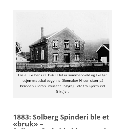
Losje Bikuben i ca 1940. Det er sommerkveld og like før
losjemøtet skal begynne. Skomaker Nilsen sitter på
brønnen. (Foran uthuset til høyre). Foto fra Gjermund
Glittfjell.
1883: Solberg Spinderi ble et
«bruk» –