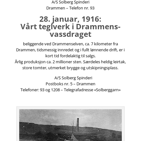
A/S Solberg Spinderi
Drammen – Telefon nr. 93
28. januar, 1916:
Vårt teglverk i Drammens-
vassdraget
beliggende ved Drammenselven, ca. 7 kilometer fra
Drammen, tidsmessig innredet og i fullt lønnende drift, er i
kort tid fordelaktig til salgs.
Årlig produksjon ca. 2 millioner sten. Særdeles heldig leirtak,
store tomter, utmerket brygge og utskipningsplass.
A/S Solberg Spinderi
Postboks nr. 5 – Drammen
Telefoner: 93 og 1208 – Telegrafadresse «Solberggarn»