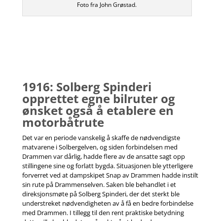
Foto fra John Grøstad.
1916: Solberg Spinderi
opprettet egne bilruter og
ønsket også å etablere en
motorbåtrute
Det var en periode vanskelig å skaffe de nødvendigste
matvarene i Solbergelven, og siden forbindelsen med
Drammen var dårlig, hadde flere av de ansatte sagt opp
stillingene sine og forlatt bygda. Situasjonen ble ytterligere
forverret ved at dampskipet Snap av Drammen hadde instilt
sin rute på Drammenselven. Saken ble behandlet i et
direksjonsmøte på Solberg Spinderi, der det sterkt ble
understreket nødvendigheten av å få en bedre forbindelse
med Drammen. I tillegg til den rent praktiske betydning