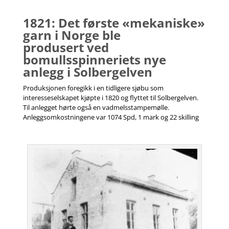
1821: Det første «mekaniske»
garn i Norge ble
produsert ved
bomullsspinneriets nye
anlegg i Solbergelven
Produksjonen foregikk i en tidligere sjøbu som
interesseselskapet kjøpte i 1820 og flyttet til Solbergelven.
Til anlegget hørte også en vadmelsstampemølle.
Anleggsomkostningene var 1074 Spd, 1 mark og 22 skilling