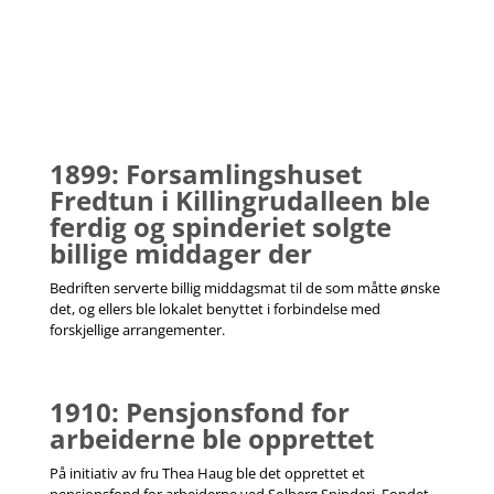
1899: Forsamlingshuset
Fredtun i Killingrudalleen ble
ferdig og spinderiet solgte
billige middager der
Bedriften serverte billig middagsmat til de som måtte ønske
det, og ellers ble lokalet benyttet i forbindelse med
forskjellige arrangementer.
1910: Pensjonsfond for
arbeiderne ble opprettet
På initiativ av fru Thea Haug ble det opprettet et
pensjonsfond for arbeiderne ved Solberg Spinderi. Fondet