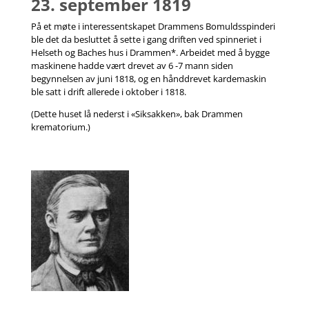
23. september 1819
På et møte i interessentskapet Drammens Bomuldsspinderi
ble det da besluttet å sette i gang driften ved spinneriet i
Helseth og Baches hus i Drammen*. Arbeidet med å bygge
maskinene hadde vært drevet av 6 -7 mann siden
begynnelsen av juni 1818, og en hånddrevet kardemaskin
ble satt i drift allerede i oktober i 1818.
(Dette huset lå nederst i «Siksakken», bak Drammen
krematorium.)