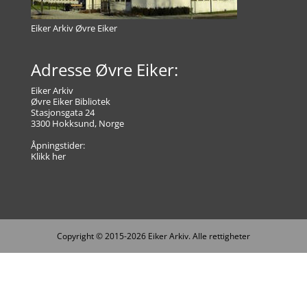
Eiker Arkiv Øvre Eiker
Adresse Øvre Eiker:
Eiker Arkiv
Øvre Eiker Bibliotek
Stasjonsgata 24
3300 Hokksund, Norge
Åpningstider:
Klikk her
Copyright © 2015-2026 Eiker Arkiv. Alle rettigheter