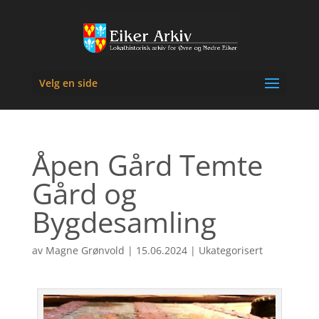
Velg en side
Åpen Gård Temte
Gård og
Bygdesamling
av
Magne Grønvold
|
15.06.2024
|
Ukategorisert