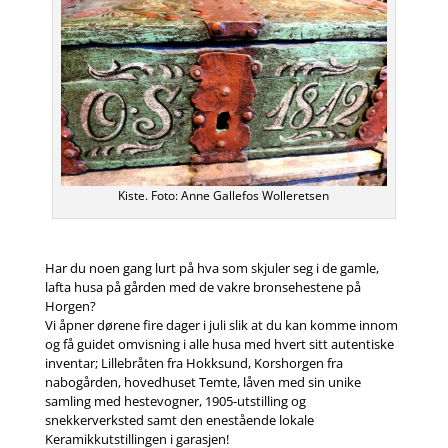
Kiste. Foto: Anne Gallefos Wolleretsen
Har du noen gang lurt på hva som skjuler seg i de gamle,
lafta husa på gården med de vakre bronsehestene på
Horgen?
Vi åpner dørene fire dager i juli slik at du kan komme innom
og få guidet omvisning i alle husa med hvert sitt autentiske
inventar; Lillebråten fra Hokksund, Korshorgen fra
nabogården, hovedhuset Temte, låven med sin unike
samling med hestevogner, 1905-utstilling og
snekkerverksted samt den enestående lokale
Keramikkutstillingen i garasjen!