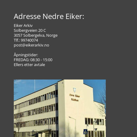
Adresse Nedre Eiker:
Eiker Arkiv
Solbergveien 20 C
3057 Solbergelva, Norge
Tlf.: 99740074
post@eikerarkiv.no
Åpningstider:
FREDAG: 08:30 - 15:00
Ellers etter avtale