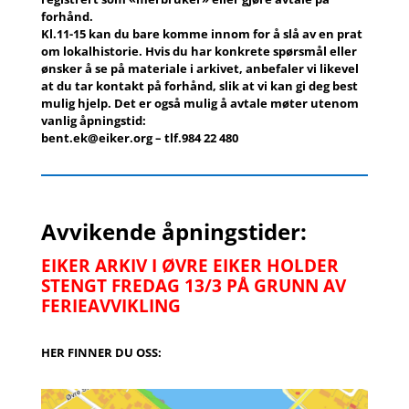
forhånd.
Kl.11-15
kan du bare komme innom for å slå av en prat
om lokalhistorie.
Hvis du har konkrete spørsmål eller
ønsker å se på materiale i arkivet, anbefaler vi likevel
at du tar kontakt på forhånd, slik at vi kan gi deg best
mulig hjelp.
Det er også mulig å avtale møter utenom
vanlig åpningstid:
bent.ek@eiker.org – tlf.984 22 480
Avvikende åpningstider:
EIKER ARKIV I ØVRE EIKER HOLDER
STENGT FREDAG 13/3 PÅ GRUNN AV
FERIEAVVIKLING
HER FINNER DU OSS: