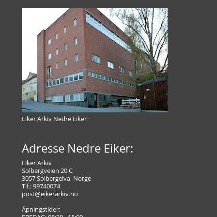
Eiker Arkiv Nedre Eiker
Adresse Nedre Eiker:
Eiker Arkiv
Solbergveien 20 C
3057 Solbergelva, Norge
Tlf.: 99740074
post@eikerarkiv.no
Åpningstider:
FREDAG: 08:30 - 15:00