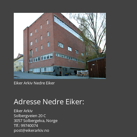
Eiker Arkiv Nedre Eiker
Adresse Nedre Eiker:
Eiker Arkiv
Solbergveien 20 C
3057 Solbergelva, Norge
Tlf.: 99740074
post@eikerarkiv.no