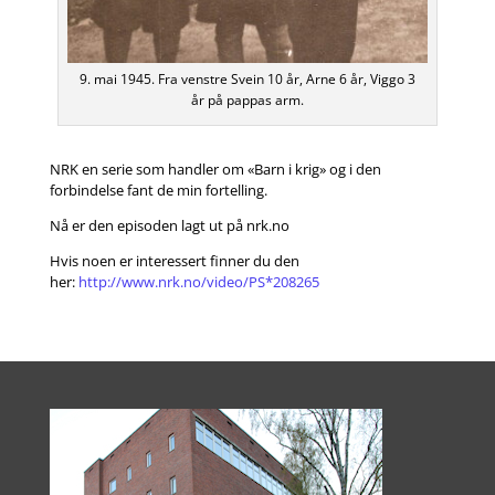
9. mai 1945. Fra venstre Svein 10 år, Arne 6 år, Viggo 3
år på pappas arm.
NRK en serie som handler om «Barn i krig» og i den
forbindelse fant de min fortelling.
Nå er den episoden lagt ut på nrk.no
Hvis noen er interessert finner du den
her:
http://www.nrk.no/video/PS*208265