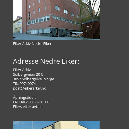
Eiker Arkiv Nedre Eiker
Adresse Nedre Eiker:
Eiker Arkiv
Solbergveien 20 C
3057 Solbergelva, Norge
Tlf.: 99740074
post@eikerarkiv.no
Åpningstider:
FREDAG: 08:30 - 15:00
Ellers etter avtale