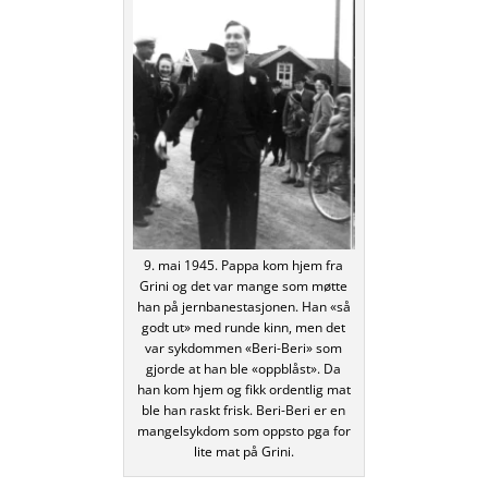
9. mai 1945. Pappa kom hjem fra
Grini og det var mange som møtte
han på jernbanestasjonen. Han «så
godt ut» med runde kinn, men det
var sykdommen «Beri-Beri» som
gjorde at han ble «oppblåst». Da
han kom hjem og fikk ordentlig mat
ble han raskt frisk. Beri-Beri er en
mangelsykdom som oppsto pga for
lite mat på Grini.