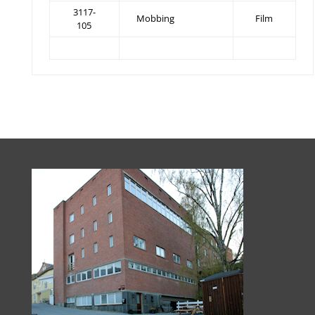
3117-
Mobbing
Film
105