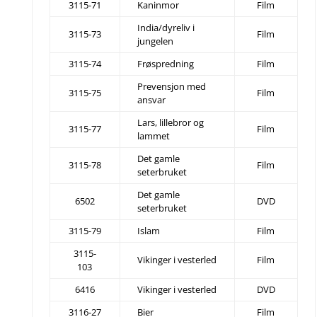
3115-71
Kaninmor
Film
India/dyreliv i
3115-73
Film
jungelen
3115-74
Frøspredning
Film
Prevensjon med
3115-75
Film
ansvar
Lars, lillebror og
3115-77
Film
lammet
Det gamle
3115-78
Film
seterbruket
Det gamle
6502
DVD
seterbruket
3115-79
Islam
Film
3115-
Vikinger i vesterled
Film
103
6416
Vikinger i vesterled
DVD
3116-27
Bier
Film