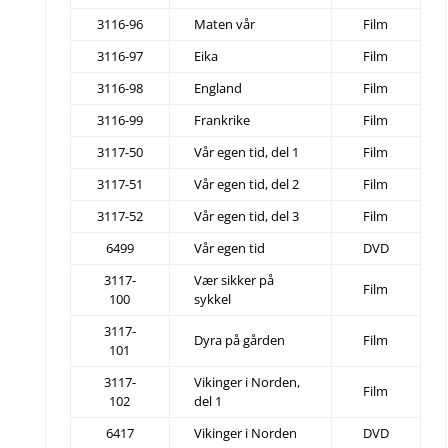
3116-96
Maten vår
Film
3116-97
Eika
Film
3116-98
England
Film
3116-99
Frankrike
Film
3117-50
Vår egen tid, del 1
Film
3117-51
Vår egen tid, del 2
Film
3117-52
Vår egen tid, del 3
Film
6499
Vår egen tid
DVD
3117-
Vær sikker på
Film
100
sykkel
3117-
Dyra på gården
Film
101
3117-
Vikinger i Norden,
Film
102
del 1
6417
Vikinger i Norden
DVD