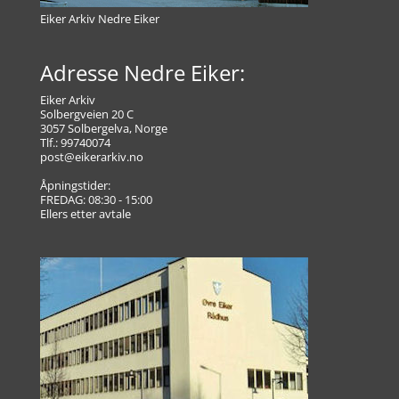
Eiker Arkiv Nedre Eiker
Adresse Nedre Eiker:
Eiker Arkiv
Solbergveien 20 C
3057 Solbergelva, Norge
Tlf.: 99740074
post@eikerarkiv.no
Åpningstider:
FREDAG: 08:30 - 15:00
Ellers etter avtale