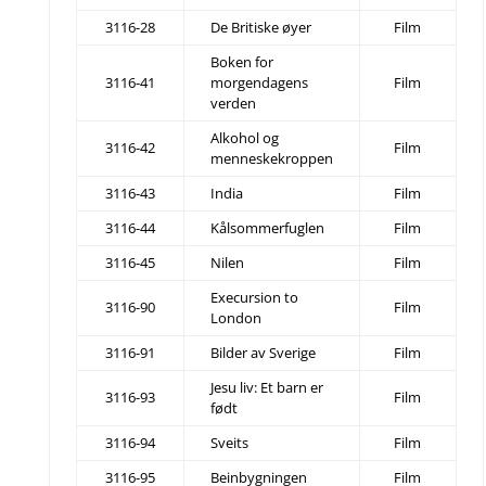
3116-28
De Britiske øyer
Film
Boken for
3116-41
morgendagens
Film
verden
Alkohol og
3116-42
Film
menneskekroppen
3116-43
India
Film
3116-44
Kålsommerfuglen
Film
3116-45
Nilen
Film
Execursion to
3116-90
Film
London
3116-91
Bilder av Sverige
Film
Jesu liv: Et barn er
3116-93
Film
født
3116-94
Sveits
Film
3116-95
Beinbygningen
Film