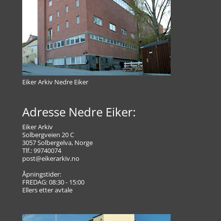
Eiker Arkiv Nedre Eiker
Adresse Nedre Eiker:
Eiker Arkiv
Solbergveien 20 C
3057 Solbergelva, Norge
Tlf.: 99740074
post@eikerarkiv.no
Åpningstider:
FREDAG: 08:30 - 15:00
Ellers etter avtale