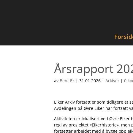
Forsid
Årsrapport 202
av
Bent Ek
|
31.01.2026
|
Arkiver
|
0 k
Eiker Arkiv fortsatt er som tidligere
Avdelingen på Øvre Eiker har fortsatt v
Aktiviteten er lokalisert ved Øvre Eike
regi av prosjektet «Eikerhistorie», men
fortsetter arbeidet med å bygge opp eik