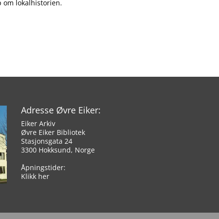
 om lokalhistorien.
Adresse Øvre Eiker:
Eiker Arkiv
Øvre Eiker Bibliotek
Stasjonsgata 24
3300 Hokksund, Norge
Åpningstider:
Klikk her