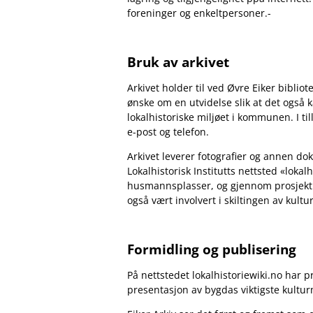
foreninger og enkeltpersoner.-
Bruk av arkivet
Arkivet holder til ved Øvre Eiker bibli
ønske om en utvidelse
slik at det også 
lokalhistoriske miljøet i kommunen. I ti
e-post og telefon.
Arkivet leverer fotografier og annen dok
Lokalhistorisk Institutts nettsted «lokalh
husmannsplasser, og gjennom prosjektm
også vært involvert i skiltingen av kul
Formidling og publisering
På nettstedet lokalhistoriewiki.no har 
presentasjon av bygdas viktigste kult