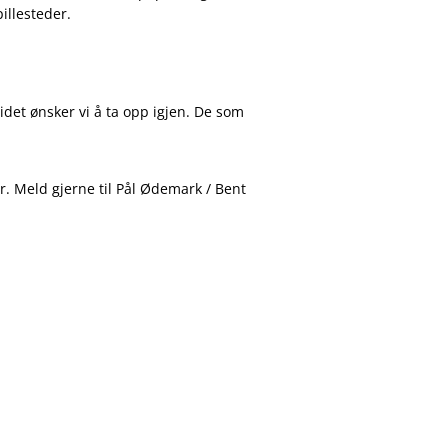
illesteder.
det ønsker vi å ta opp igjen. De som
r. Meld gjerne til Pål Ødemark / Bent