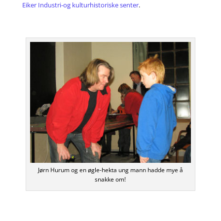
Eiker Industri-og kulturhistoriske senter
.
Jørn Hurum og en øgle-hekta ung mann hadde mye å
snakke om!