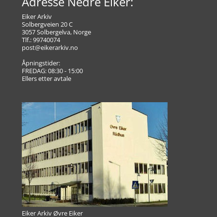
Adresse Nedre Eiker:
Eiker Arkiv
Solbergveien 20 C
3057 Solbergelva, Norge
Tlf.: 99740074
post@eikerarkiv.no
Åpningstider:
FREDAG: 08:30 - 15:00
Ellers etter avtale
Eiker Arkiv Øvre Eiker