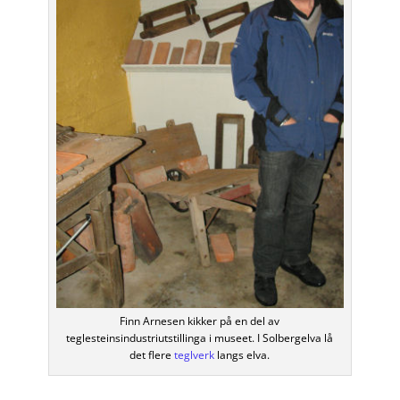
Finn Arnesen kikker på en del av
teglesteinsindustriutstillinga i museet. I Solbergelva lå
det flere
teglverk
langs elva.