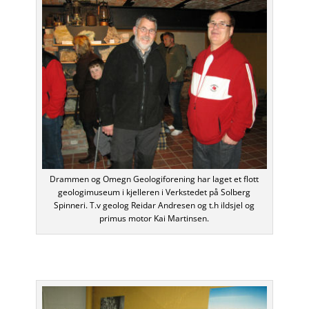
Drammen og Omegn Geologiforening har laget et flott
geologimuseum i kjelleren i Verkstedet på Solberg
Spinneri. T.v geolog Reidar Andresen og t.h ildsjel og
primus motor Kai Martinsen.