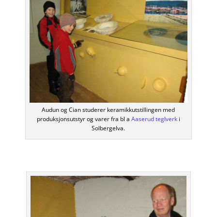
Audun og Cian studerer keramikkutstillingen med
produksjonsutstyr og varer fra bl a
Aaserud teglverk
i
Solbergelva.