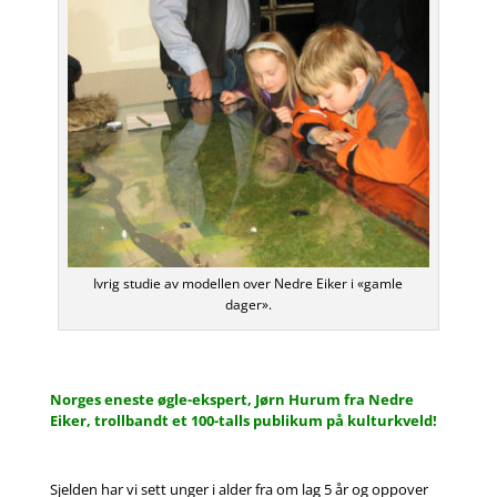
Ivrig studie av modellen over Nedre Eiker i «gamle
dager».
Norges eneste øgle-ekspert, Jørn Hurum fra Nedre
Eiker, trollbandt et 100-talls publikum på kulturkveld!
Sjelden har vi sett unger i alder fra om lag 5 år og oppover