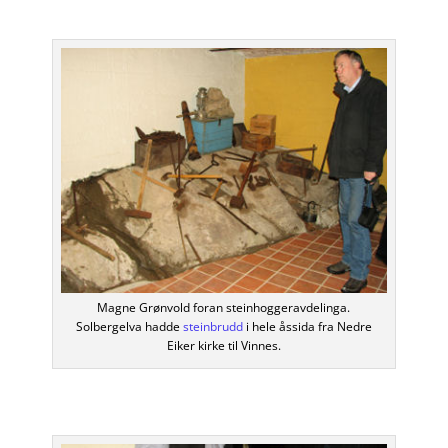
Magne Grønvold foran steinhoggeravdelinga.
Solbergelva hadde
steinbrudd
i hele åssida fra Nedre
Eiker kirke til Vinnes.