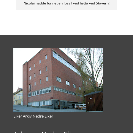
Nicolai hadde funnet en fossil ved hytta ved Stavern!
Eiker Arkiv Nedre Eiker