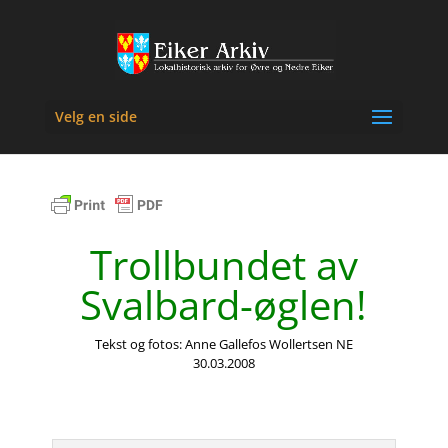
Velg en side
Trollbundet av
Svalbard-øglen!
Tekst og fotos: Anne Gallefos Wollertsen NE
30.03.2008