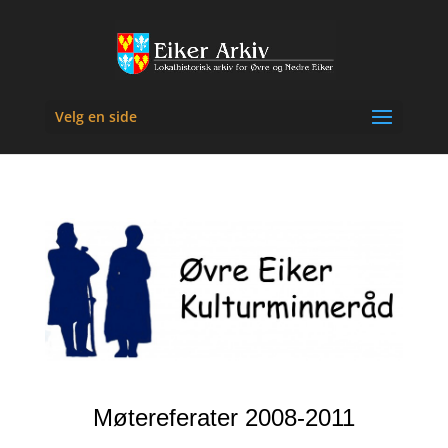
Velg en side
Møtereferater 2008-2011