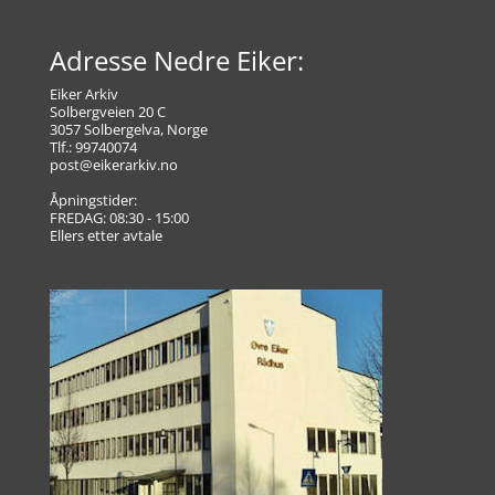
Adresse Nedre Eiker:
Eiker Arkiv
Solbergveien 20 C
3057 Solbergelva, Norge
Tlf.: 99740074
post@eikerarkiv.no
Åpningstider:
FREDAG: 08:30 - 15:00
Ellers etter avtale