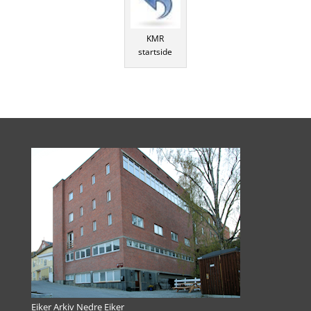
KMR
startside
Eiker Arkiv Nedre Eiker