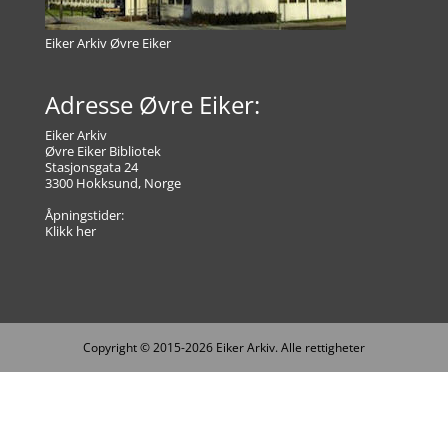
Eiker Arkiv Øvre Eiker
Adresse Øvre Eiker:
Eiker Arkiv
Øvre Eiker Bibliotek
Stasjonsgata 24
3300 Hokksund, Norge
Åpningstider:
Klikk her
Copyright © 2015-2026 Eiker Arkiv. Alle rettigheter