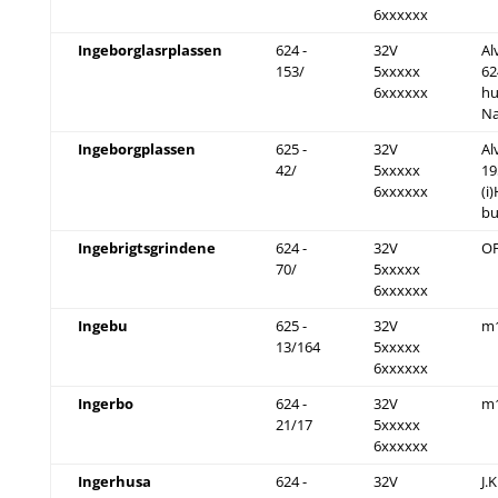
6xxxxxx
Ingeborglasrplassen
624 -
32V
Al
153/
5xxxxx
62
6xxxxxx
hu
Na
Ingeborgplassen
625 -
32V
Al
42/
5xxxxx
19
6xxxxxx
(i
bu
Ingebrigtsgrindene
624 -
32V
OF
70/
5xxxxx
6xxxxxx
Ingebu
625 -
32V
m1
13/164
5xxxxx
6xxxxxx
Ingerbo
624 -
32V
m1
21/17
5xxxxx
6xxxxxx
Ingerhusa
624 -
32V
J.