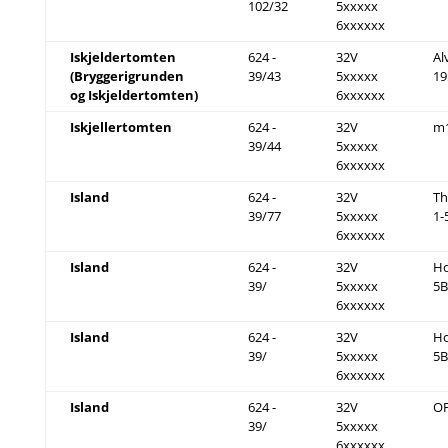
102/32
5xxxxx
6xxxxxx
Iskjeldertomten
624 -
32V
Al
(Bryggerigrunden
39/43
5xxxxx
19
og Iskjeldertomten)
6xxxxxx
Iskjellertomten
624 -
32V
m1
39/44
5xxxxx
6xxxxxx
Island
624 -
32V
Th
39/77
5xxxxx
1-
6xxxxxx
Island
624 -
32V
Ho
39/
5xxxxx
5B
6xxxxxx
Island
624 -
32V
Ho
39/
5xxxxx
5B
6xxxxxx
Island
624 -
32V
OF
39/
5xxxxx
6xxxxxx