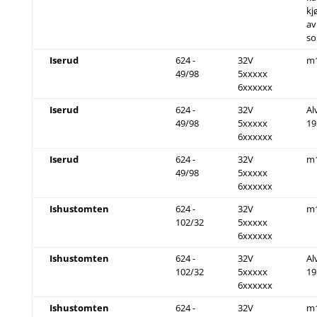
kj
av
so
Iserud
624 -
32V
m1
49/98
5xxxxx
6xxxxxx
Iserud
624 -
32V
Al
49/98
5xxxxx
19
6xxxxxx
Iserud
624 -
32V
m1
49/98
5xxxxx
6xxxxxx
Ishustomten
624 -
32V
m1
102/32
5xxxxx
6xxxxxx
Ishustomten
624 -
32V
Al
102/32
5xxxxx
19
6xxxxxx
Ishustomten
624 -
32V
m1