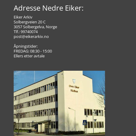
Adresse Nedre Eiker:
Eiker Arkiv
Solbergveien 20 C
3057 Solbergelva, Norge
Tlf.: 99740074
post@eikerarkiv.no
Åpningstider:
FREDAG: 08:30 - 15:00
Ellers etter avtale