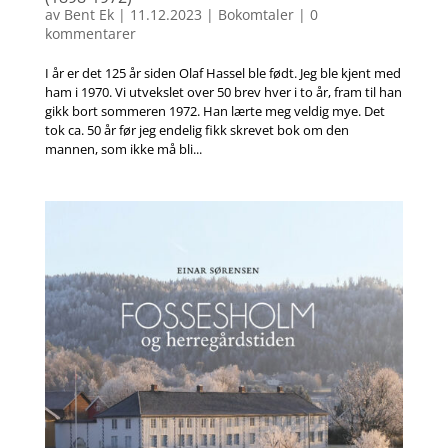
av
Bent Ek
|
11.12.2023
|
Bokomtaler
|
0
kommentarer
I år er det 125 år siden Olaf Hassel ble født. Jeg ble kjent med
ham i 1970. Vi utvekslet over 50 brev hver i to år, fram til han
gikk bort sommeren 1972. Han lærte meg veldig mye. Det
tok ca. 50 år før jeg endelig fikk skrevet bok om den
mannen, som ikke må bli...