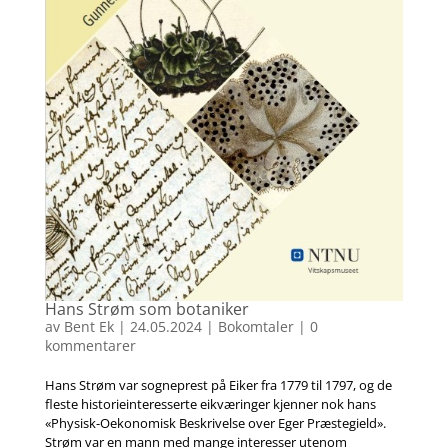
Hans Strøm som botaniker
av
Bent Ek
|
24.05.2024
|
Bokomtaler
|
0
kommentarer
Hans Strøm var sogneprest på Eiker fra 1779 til 1797, og de
fleste historieinteresserte eikværinger kjenner nok hans
«Physisk-Oekonomisk Beskrivelse over Eger Præstegield».
Strøm var en mann med mange interesser utenom