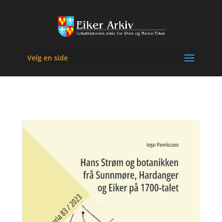
Velg en side