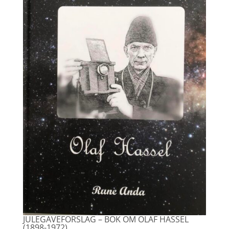
JULEGAVEFORSLAG – BOK OM OLAF HASSEL
(1898-1972)