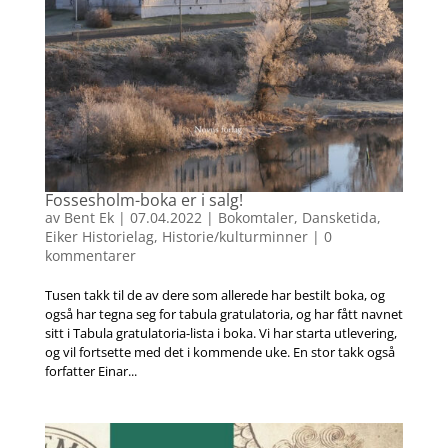
Fossesholm-boka er i salg!
av
Bent Ek
|
07.04.2022
|
Bokomtaler
,
Dansketida
,
Eiker Historielag
,
Historie/kulturminner
|
0
kommentarer
Tusen takk til de av dere som allerede har bestilt boka, og
også har tegna seg for tabula gratulatoria, og har fått navnet
sitt i Tabula gratulatoria-lista i boka. Vi har starta utlevering,
og vil fortsette med det i kommende uke. En stor takk også
forfatter Einar...