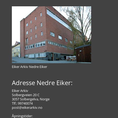
Eiker Arkiv Nedre Eiker
Adresse Nedre Eiker:
Eiker Arkiv
Solbergveien 20 C
3057 Solbergelva, Norge
Tlf.: 99740074
post@eikerarkiv.no
Åpningstider: