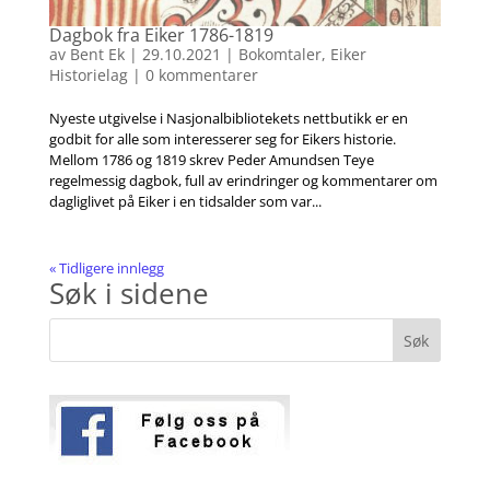
Dagbok fra Eiker 1786-1819
av
Bent Ek
|
29.10.2021
|
Bokomtaler
,
Eiker
Historielag
|
0 kommentarer
Nyeste utgivelse i Nasjonalbibliotekets nettbutikk er en
godbit for alle som interesserer seg for Eikers historie.
Mellom 1786 og 1819 skrev Peder Amundsen Teye
regelmessig dagbok, full av erindringer og kommentarer om
dagliglivet på Eiker i en tidsalder som var...
« Tidligere innlegg
Søk i sidene