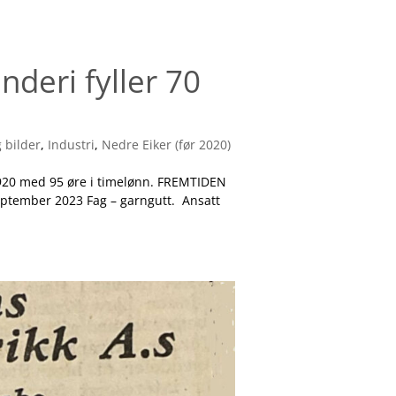
nderi fyller 70
g bilder
,
Industri
,
Nedre Eiker (før 2020)
 1920 med 95 øre i timelønn. FREMTIDEN
eptember 2023 Fag – garngutt. Ansatt