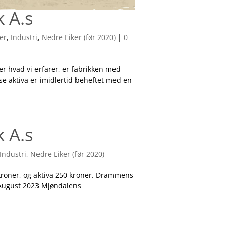
 A.s
der
,
Industri
,
Nedre Eiker (før 2020)
|
0
er hvad vi erfarer, er fabrikken med
se aktiva er imidlertid beheftet med en
 A.s
Industri
,
Nedre Eiker (før 2020)
roner, og aktiva 250 kroner. Drammens
August 2023 Mjøndalens