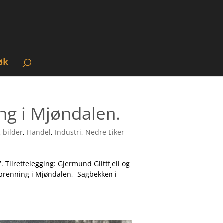
øk
ng i Mjøndalen.
g bilder
,
Handel
,
Industri
,
Nedre Eiker
 Tilrettelegging: Gjermund Glittfjell og
brenning i Mjøndalen, Sagbekken i