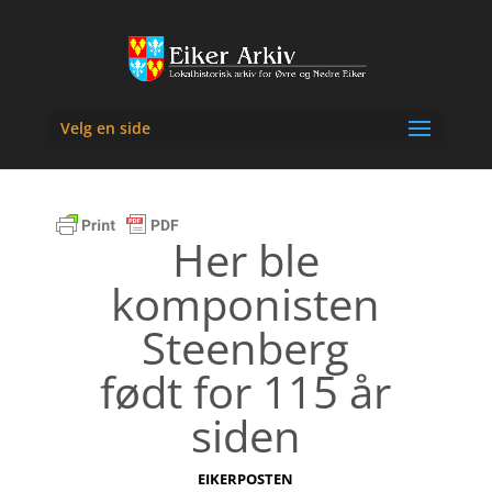
Velg en side
Her ble
komponisten
Steenberg
født for 115 år
siden
EIKERPOSTEN