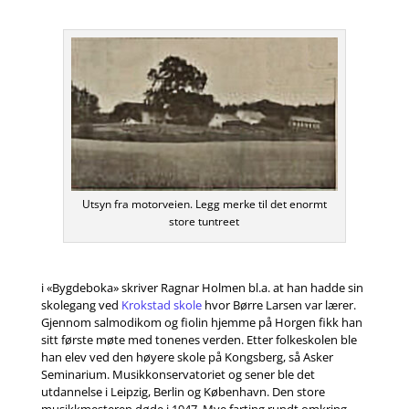
Utsyn fra motorveien. Legg merke til det enormt
store tuntreet
i «Bygdeboka» skriver Ragnar Holmen bl.a. at han hadde sin
skolegang ved
Krokstad skole
hvor Børre Larsen var lærer.
Gjennom salmodikom og fiolin hjemme på Horgen fikk han
sitt første møte med tonenes verden. Etter folkeskolen ble
han elev ved den høyere skole på Kongsberg, så Asker
Seminarium. Musikkonservatoriet og sener ble det
utdannelse i Leipzig, Berlin og København. Den store