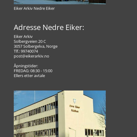
Eiker Arkiv Nedre Eiker
Adresse Nedre Eiker:
Eiker Arkiv
Solbergveien 20 C
3057 Solbergelva, Norge
Tlf.: 99740074
post@eikerarkiv.no
Åpningstider:
FREDAG: 08:30 - 15:00
Ellers etter avtale