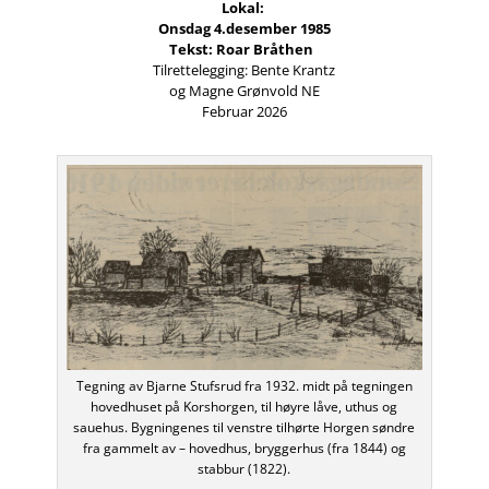
Lokal:
Onsdag 4.desember 1985
Tekst: Roar Bråthen
Tilrettelegging: Bente Krantz
og Magne Grønvold NE
Februar 2026
Tegning av Bjarne Stufsrud fra 1932. midt på tegningen
hovedhuset på Korshorgen, til høyre låve, uthus og
sauehus. Bygningenes til venstre tilhørte Horgen søndre
fra gammelt av – hovedhus, bryggerhus (fra 1844) og
stabbur (1822).