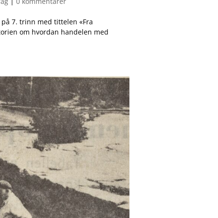
rag
|
0 kommentarer
å 7. trinn med tittelen «Fra
istorien om hvordan handelen med