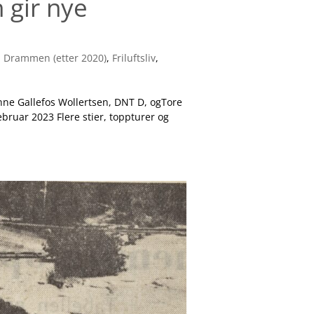
 gir nye
,
Drammen (etter 2020)
,
Friluftsliv
,
nne Gallefos Wollertsen, DNT D, ogTore
bruar 2023 Flere stier, toppturer og