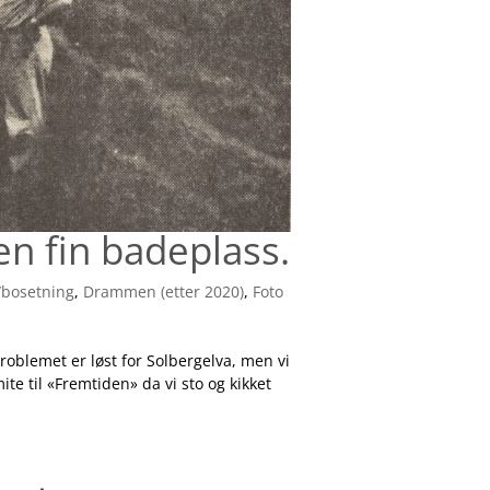
n fin badeplass.​
/bosetning
,
Drammen (etter 2020)
,
Foto
roblemet er løst for Solbergelva, men vi
ite til «Fremtiden» da vi sto og kikket