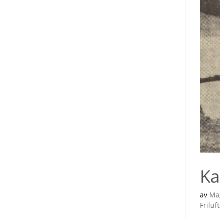
Ka
av
Ma
Friluft