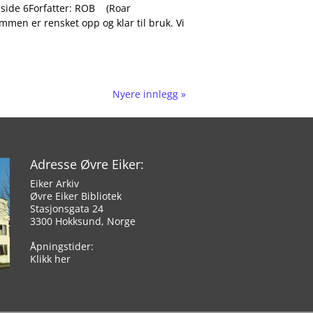
– side 6Forfatter: ROB (Roar
en er rensket opp og klar til bruk. Vi
Nyere innlegg »
Adresse Øvre Eiker:
Eiker Arkiv
Øvre Eiker Bibliotek
Stasjonsgata 24
3300 Hokksund, Norge
Åpningstider:
Klikk her