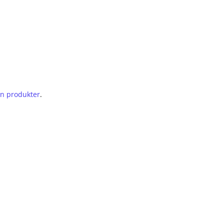
en produkter
.