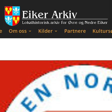
e
Om oss
Kilder
Partnere
Kulturs