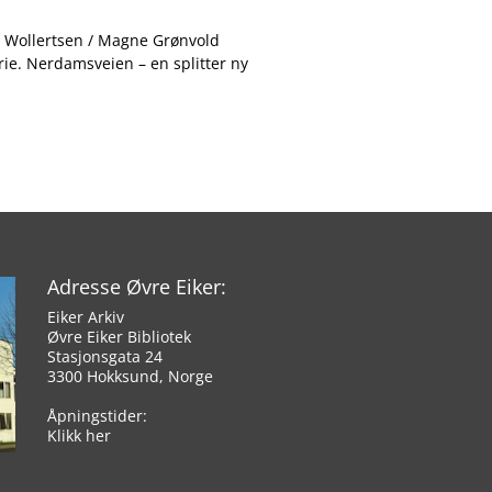
. Wollertsen / Magne Grønvold
rie. Nerdamsveien – en splitter ny
Adresse Øvre Eiker:
Eiker Arkiv
Øvre Eiker Bibliotek
Stasjonsgata 24
3300 Hokksund, Norge
Åpningstider:
Klikk her