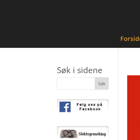
Forsid
Søk i sidene