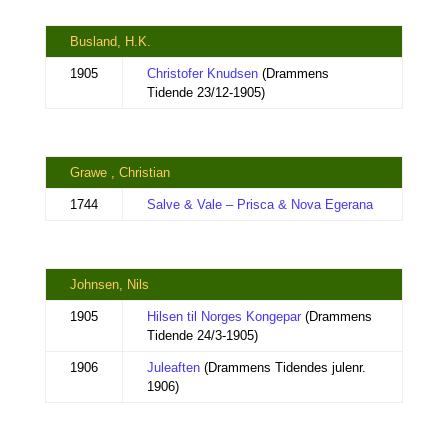
Busland, H.K.
1905
Christofer Knudsen
(Drammens
Tidende 23/12-1905)
Grawe , Christian
1744
Salve & Vale – Prisca & Nova Egerana
Johnsen, Nils
1905
Hilsen til Norges Kongepar
(Drammens
Tidende 24/3-1905)
1906
Juleaften
(Drammens Tidendes julenr.
1906)