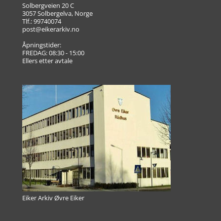
Solbergveien 20 C
3057 Solbergelva, Norge
Tlf.: 99740074
post@eikerarkiv.no
Åpningstider:
FREDAG: 08:30 - 15:00
Ellers etter avtale
Eiker Arkiv Øvre Eiker