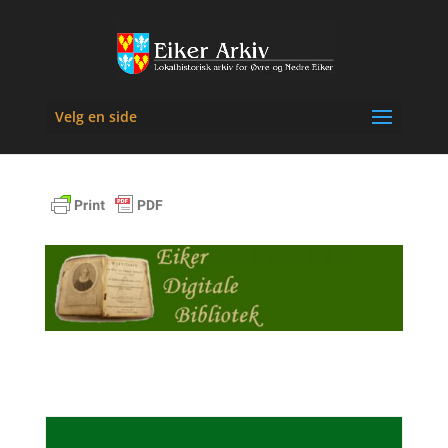
Velg en side